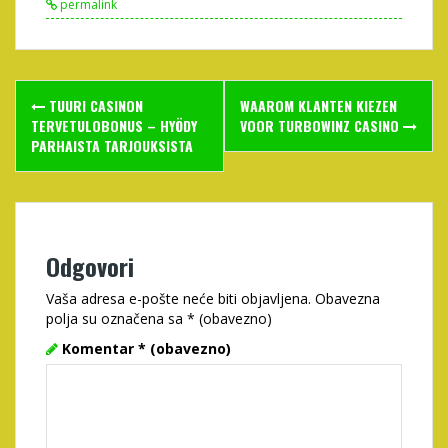
permalink
Post
TUURI CASINON
WAAROM KLANTEN KIEZEN
navigation
TERVETULOBONUS – HYÖDY
VOOR TURBOWINZ CASINO
PARHAISTA TARJOUKSISTA
Odgovori
Vaša adresa e-pošte neće biti objavljena.
Obavezna
polja su označena sa
* (obavezno)
Komentar
* (obavezno)