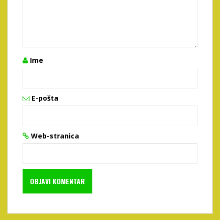
Ime
E-pošta
Web-stranica