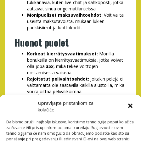
tukikanavia, kuten live-chat ja sähköposti, jotka
auttavat sinua ongelmatilanteissa.
Monipuoliset maksuvaihtoehdot:
Voit valita
useista maksutavoista, mukaan lukien
pankkisiirrot ja luottokortit.
Huonot puolet
Korkeat kierrätysvaatimukset:
Monilla
bonuksilla on kierrätysvaatimuksia, jotka voivat
olla jopa
35x
, mikä tekee voittojen
nostamisesta vaikeaa.
Rajoitetut pelivaihtoehdot:
Joitakin pelejä ei
välttämättä ole saatavilla kaikilla alustoilla, mikä
voi rajoittaa pelivalikoimaa.
Rumimmat puolet
Upravljajte pristankom za
kolačiće
Väärinkäsitykset bonuksista:
Pelaajat voivat
Da bismo pružili najbolje iskustvo, koristimo tehnologije poput kolačića
usein tulkita bonusehdot väärin, mikä johtaa
za čuvanje i/ili pristup informacijama o uređaju. Suglasnost s ovim
pettymyksiin voittojen nostamisessa.
tehnologijama će nam omogućiti da obrađujemo podatke kao što su
Riittämätön tieto:
Joissain tapauksissa
ponašanje pri pregledavanju ili jedinstveni ID-ovi na ovoj web stranici.