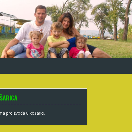
ŠARICA
a proizvoda u košarici.