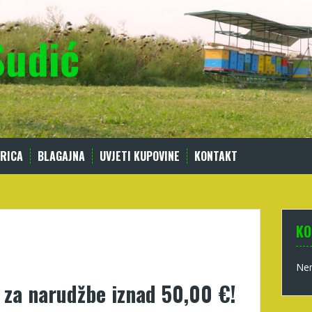
Sudić
RICA
BLAGAJNA
UVJETI KUPOVINE
KONTAKT
KO
Nem
a narudžbe iznad 50,00 €!