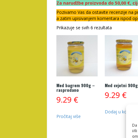
Za narudžbe proizvoda do 50,00 €, cij
Pozivamo Vas da ostavite recenzije na pr
a zatim upisivanjem komentara ispod opi
Prikazuje se svih 6 rezultata
Med bagrem 900g –
Med cvjetni 900g
rasprodano
9.29
€
9.29
€
Dodaj u košaric
Pročitaj više
Da 
i/i
omo