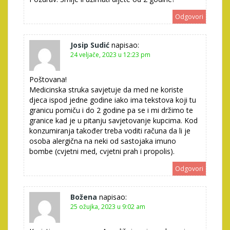
Odgovori
Josip Sudić
napisao:
24 veljače, 2023 u 12:23 pm
Poštovana!
Medicinska struka savjetuje da med ne koriste
djeca ispod jedne godine iako ima tekstova koji tu
granicu pomiču i do 2 godine pa se i mi držimo te
granice kad je u pitanju savjetovanje kupcima. Kod
konzumiranja također treba voditi računa da li je
osoba alergična na neki od sastojaka imuno
bombe (cvjetni med, cvjetni prah i propolis).
Odgovori
Božena
napisao:
25 ožujka, 2023 u 9:02 am