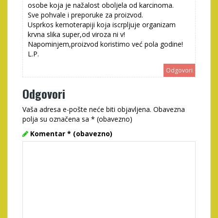
osobe koja je nažalost oboljela od karcinoma.
Sve pohvale i preporuke za proizvod.
Usprkos kemoterapiji koja iscrpljuje organizam
krvna slika super,od viroza ni v!
Napominjem,proizvod koristimo već pola godine!
L.P.
Odgovori
Odgovori
Vaša adresa e-pošte neće biti objavljena.
Obavezna
polja su označena sa
* (obavezno)
Komentar
* (obavezno)