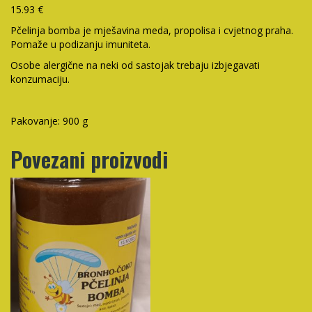
15.93 €
Pčelinja bomba je mješavina meda, propolisa i cvjetnog praha.
Pomaže u podizanju imuniteta.
Osobe alergične na neki od sastojak trebaju izbjegavati
konzumaciju.
Pakovanje: 900 g
Povezani proizvodi