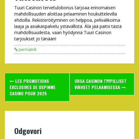
Tuuri Casinon tervetulobonus tarjoaa erinomaisen
mahdollisuuden aloittaa pelaaminen houkuttelevilla
ehdoilla. Rekisteröityminen on helppoa, pelivalikoima
laaja ja asiakaspalvelu ystävällistä. Älä jää paitsi tästä
mahdollisuudesta, vaan hyödynnä Tuuri Casinon
tarjoukset jo tänään!
permalink
Post
LES PROMOTIONS
URSA CASINON TYYPILLISET
navigation
EXCLUSIVES DE USPINME
VIRHEET PELAAMISESSA
CASINO POUR 2025
Odgovori