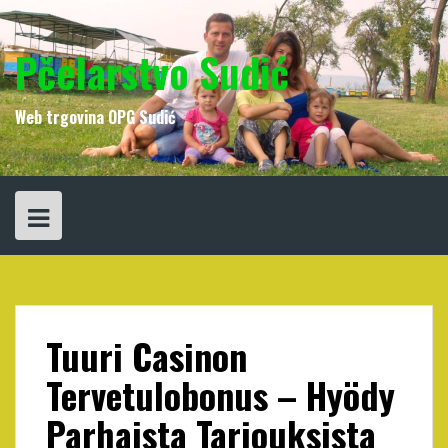
Skip
to
content
Pčelarstvo Sudić
Web trgovina OPG Sudić
Tuuri Casinon
Tervetulobonus – Hyödy
Parhaista Tarjouksista