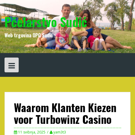
Skip
to
content
Pčelarstvo Sudić
Web trgovina OPG Sudić
Waarom Klanten Kiezen
voor Turbowinz Casino
11 svibnja, 2025
yam3t3