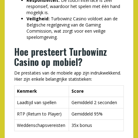
Responsiviteit:
De touch interface is zeer
responsief, waardoor het spelen met één hand
mogelijk is.
Veiligheid:
Turbowinz Casino voldoet aan de
Belgische regelgeving van de Gaming
Commission, wat zorgt voor een veilige
speelomgeving.
Hoe presteert Turbowinz
Casino op mobiel?
De prestaties van de mobiele app zijn indrukwekkend.
Hier zijn enkele belangrijke statistieken:
Kenmerk
Score
Laadtijd van spellen
Gemiddeld 2 seconden
RTP (Return to Player)
Gemiddeld 95%
Weddenschapsvereisten
35x bonus