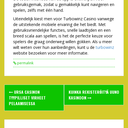
gebruiksgemak, zodat u gemakkelijk kunt navigeren en
spelen, zelfs met één hand.
Uiteindelijk kiest men voor Turbowinz Casino vanwege
de uitstekende mobiele ervaring die het biedt. Met
gebruiksvriendelijke functies, snelle laadtijden en een
breed scala aan spellen, is het de perfecte keuze voor
spelers die graag onderweg willen gokken. Als u meer
wilt weten over hun aanbiedingen, kunt u de
turbowinz
website bezoeken voor meer informatie.
permalink
Post
URSA CASINON
KUINKA REKISTERÖITYÄ UUNO
navigation
TYYPILLISET VIRHEET
KASINOON
PELAAMISESSA