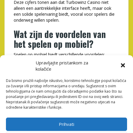
Deze cijfers tonen aan dat Turbowinz Casino niet
alleen een aantrekkelijke interface heeft, maar ook
een solide spelervaring biedt, vooral voor spelers die
onderweg willen spelen.
Wat zijn de voordelen van
het spelen op mobiel?
Spelen op mobiel biedt verschillende voordelen:
Upravljajte pristankom za
Gemak:
U kunt spelen waar en wanneer u maar
kolačiće
wilt, zonder dat u aan een computer gebonden
bent.
Da bismo pružili najbolje iskustvo, koristimo tehnologije poput kolačića
Toegang tot promoties:
Mobiele spelers
za čuvanje i/ili pristup informacijama o uređaju. Suglasnost s ovim
kunnen profiteren van exclusieve aanbiedingen
tehnologijama će nam omogućiti da obrađujemo podatke kao što su
en bonussen die niet beschikbaar zijn op de
ponašanje pri pregledavanju ili jedinstveni ID-ovi na ovoj web stranici.
desktopversie.
Nepristanak ili povlačenje suglasnosti može negativno utjecati na
Snellere toegang tot spellen:
Met één klik op
određene karakteristike i funkcije.
uw mobiele apparaat heeft u direct toegang tot
een breed scala aan spellen.
Prihvati
Veelvoorkomende Mythen