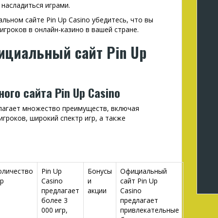
 насладиться играми.
льном сайте Pin Up Casino убедитесь, что вы
игроков в онлайн-казино в вашей стране.
ициальный сайт Pin Up
го сайта Pin Up Casino
длагает множество преимуществ, включая
гроков, широкий спектр игр, а также
оличество
Pin Up
Бонусы
Официальный
гр
Casino
и
сайт Pin Up
предлагает
акции
Casino
более 3
предлагает
000 игр,
привлекательные