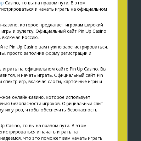
up
Casino, то вы на правом пути. В этом
гистрироваться и начать играть на официальном
йн-казино, которое предлагает игрокам широкий
 игры и рулетку. Официальный сайт Pin Up Casino
, включая Россию.
йте Pin Up Casino вам нужно зарегистрироваться.
ты, просто заполнив форму регистрации и
 играть на официальном сайте Pin Up Casino. Вы
авится, и начать играть. Официальный сайт Pin
й спектр игр, включая слоты, карточные игры и
ежное онлайн-казино, которое использует
ения безопасности игроков. Официальный сайт
других угроз, чтобы обеспечить безопасность
p Casino, то вы на правом пути. В этом
егистрироваться и начать играть на
 надеемся, что это поможет вам начать играть