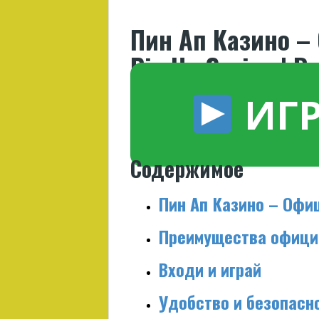
Пин Ап Казино –
Pin Up Casino | В
ИГР
Содержимое
Пин Ап Казино – Офиц
Преимущества официа
Входи и играй
Удобство и безопасно