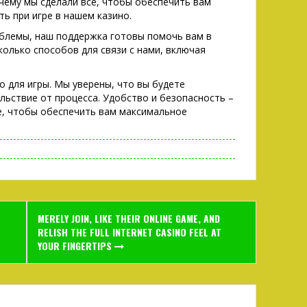
чему мы сделали все, чтобы обеспечить вам
ь при игре в нашем казино.
облемы, наш поддержка готовы помочь вам в
олько способов для связи с нами, включая
o для игры. Мы уверены, что вы будете
льствие от процесса. Удобство и безопасность –
се, чтобы обеспечить вам максимальное
MERELY JOIN, LIKE THEIR ONLINE GAME, AND
T
RELISH THE FULL INTERNET CASINO FEEL AT
YOUR FINGERTIPS