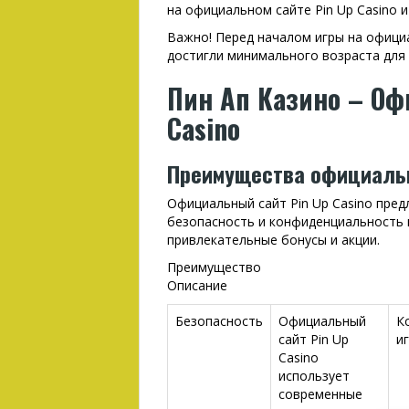
на официальном сайте Pin Up Casino и
Важно! Перед началом игры на официа
достигли минимального возраста для 
Пин Ап Казино – Оф
Casino
Преимущества официально
Официальный сайт Pin Up Casino пре
безопасность и конфиденциальность и
привлекательные бонусы и акции.
Преимущество
Описание
Безопасность
Официальный
К
сайт Pin Up
и
Casino
использует
современные