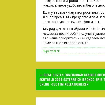
комфортного игрового опыта. Вот по
максимальное удобство и безопасност
Если у вас возникнут вопросы или пр
любое время. Мы предлагаем вам неск
электронную почту, телефон и чат.
Мы рады, что вы выбрали Pin Up Casin
наслаждаться игрой и получать удово
это наша приоритет, и мы сделаем в
комфортное игровое опыта.
permalink
Post
DIESE BESTEN ERREICHBAR CASINOS ÜBER
navigation
ECHTGELD 2026 ÖSTERREICH BRONCO SPIRI
ONLINE -SLOT IM KOLLATIONIEREN