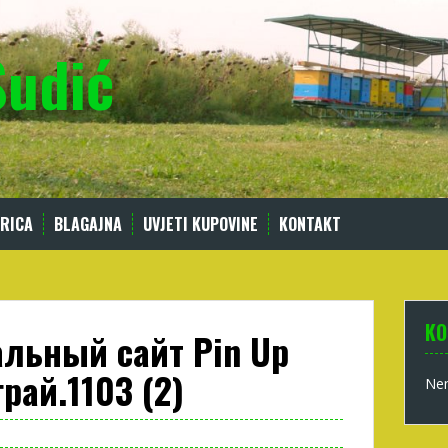
Sudić
RICA
BLAGAJNA
UVJETI KUPOVINE
KONTAKT
KO
льный сайт Pin Up
рай.1103 (2)
Nem