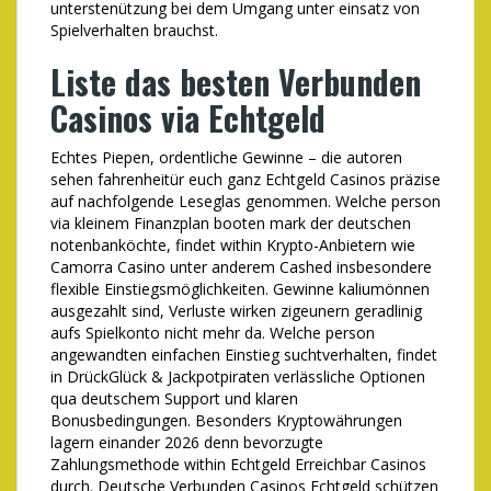
unterstenützung bei dem Umgang unter einsatz von
Spielverhalten brauchst.
Liste das besten Verbunden
Casinos via Echtgeld
Echtes Piepen, ordentliche Gewinne – die autoren
sehen fahrenheitür euch ganz Echtgeld Casinos präzise
auf nachfolgende Leseglas genommen. Welche person
via kleinem Finanzplan booten mark der deutschen
notenbanköchte, findet within Krypto-Anbietern wie
Camorra Casino unter anderem Cashed insbesondere
flexible Einstiegsmöglichkeiten. Gewinne kaliumönnen
ausgezahlt sind, Verluste wirken zigeunern geradlinig
aufs Spielkonto nicht mehr da. Welche person
angewandten einfachen Einstieg suchtverhalten, findet
in DrückGlück & Jackpotpiraten verlässliche Optionen
qua deutschem Support und klaren
Bonusbedingungen. Besonders Kryptowährungen
lagern einander 2026 denn bevorzugte
Zahlungsmethode within Echtgeld Erreichbar Casinos
durch. Deutsche Verbunden Casinos Echtgeld schützen