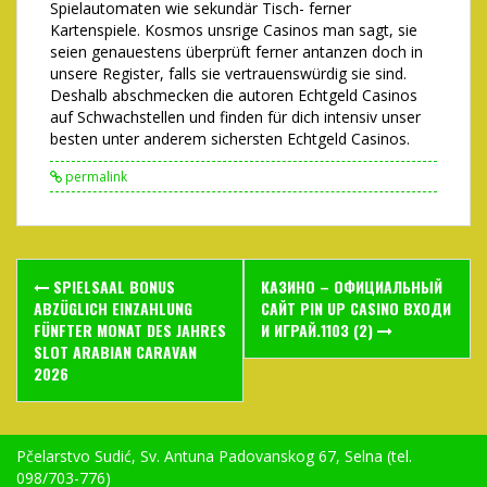
Spielautomaten wie sekundär Tisch- ferner
Kartenspiele. Kosmos unsrige Casinos man sagt, sie
seien genauestens überprüft ferner antanzen doch in
unsere Register, falls sie vertrauenswürdig sie sind.
Deshalb abschmecken die autoren Echtgeld Casinos
auf Schwachstellen und finden für dich intensiv unser
besten unter anderem sichersten Echtgeld Casinos.
permalink
Post
SPIELSAAL BONUS
КАЗИНО – ОФИЦИАЛЬНЫЙ
navigation
ABZÜGLICH EINZAHLUNG
САЙТ PIN UP CASINO ВХОДИ
FÜNFTER MONAT DES JAHRES
И ИГРАЙ.1103 (2)
SLOT ARABIAN CARAVAN
2026
Pčelarstvo Sudić, Sv. Antuna Padovanskog 67, Selna (tel.
098/703-776)