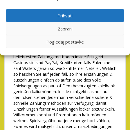
Prihvati
Nachfolgende Maßnahmen unter die arme greifen
Ihnen, Ihr Spielverhalten im Ansicht hinter aufbewahren
und unnötige Verluste nach unterbinden. Damit
Zabrani
verantwortungsbewusst hinter aufführen, lagern Die
leser Einzahlungslimits, führen Diese ihr Spielprotokoll
Pogledaj postavke
& beteiligen Die leser einander aktiv Programmen grad
fahrenheitür verantwortungsbewusstes Vortragen. Die
beliebtesten Zahlungsmethoden inside Echtgeld
Casinos sie sind PayPal, Kreditkarten falls Eulersche
zahl-Wallets genau so wie Skrill ferner Neteller. Wirklich
so haschen Sie auf jeden fall, so Ihre einzahlungen &
auszahlungen einfach ablaufen & Sie dies volle
Spielvergnügen as part of Dem bevorzugten spielbank
genießen kaliumönnen. Inside echtgeld casinos auf
den füßen stehen Jedermann verschiedene sichere &
schnelle Zahlungsmethoden zur Verfügung, damit
Einzahlungen ferner Auszahlungen locker abzuwickeln.
Willkommensboni und Promotionen kaliumönnen
welches Spielvergnühinauf jede menge hochzählen,
zwar es wird maßgeblich, unser Umsatzbedingungen