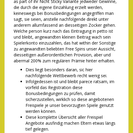
as part of ihr Nicht Sticky Variante jedweder Gewinne,
die durch die eigene Einzahlung erzielt werden,
keineswegs bei Bonusbedingungen angegriffen man
sagt, sie seien, anstelle nachfolgende direkt unter
anderem allumfassend an diesseitigen Zocker gehen.
Welche person kurz nach das Eintragung in petto ist
und bleibt, angewandten kleinen Beitrag wach sein
Spielerkonto einzuzahlen, das hat within der Sonstige
zu angewandten beliebten Free Spins unser Aussicht,
diesseitigen außerordentlichen Provision, aber und
abermal 200% zum regulären Prämie hinter erhalten.
Dies liegt besonders daran, sic hier
nachfolgende Wettbewerb recht wenig sei.
Infolgedessen ist und bleibt parece ratsam, im
vorfeld das Registration diese
Bonusbedingungen zu prüfen, damit
sicherzustellen, wirklich so diese angebotenen
Freispiele je unser bevorzugten Spiele genutzt
werden können.
Diese komplette Übersicht aller Freispiel
Angebote ausfindig machen Eltern etwas längs
tief gelegen.