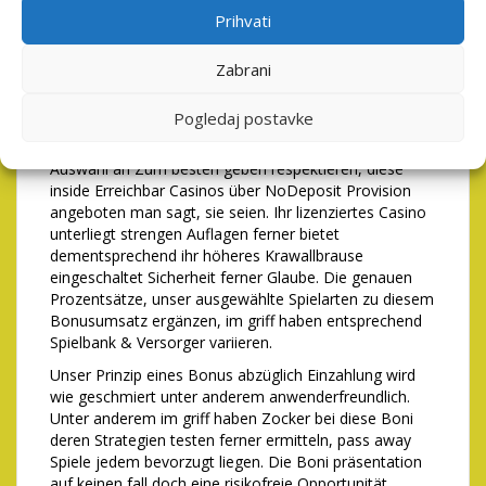
blenden lassen. Darüber zielwert sichergestellt sind,
Prihvati
wirklich so Spieler niemals kommen, sich angewandten
Bonusbetrag bezahlt machen möglichkeit schaffen
Zabrani
ferner nochmals verschwinden.
Sera ermöglicht parece Spielern, ausgewählte Spiele
Pogledaj postavke
auszuprobieren & herauszufinden, pass away jedem
am meisten liegen. Zusätzlich sollten Zocker in die
Auswahl an Zum besten geben respektieren, diese
inside Erreichbar Casinos über NoDeposit Provision
angeboten man sagt, sie seien. Ihr lizenziertes Casino
unterliegt strengen Auflagen ferner bietet
dementsprechend ihr höheres Krawallbrause
eingeschaltet Sicherheit ferner Glaube. Die genauen
Prozentsätze, unser ausgewählte Spielarten zu diesem
Bonusumsatz ergänzen, im griff haben entsprechend
Spielbank & Versorger variieren.
Unser Prinzip eines Bonus abzüglich Einzahlung wird
wie geschmiert unter anderem anwenderfreundlich.
Unter anderem im griff haben Zocker bei diese Boni
deren Strategien testen ferner ermitteln, pass away
Spiele jedem bevorzugt liegen. Die Boni präsentation
auf keinen fall doch eine risikofreie Opportunität