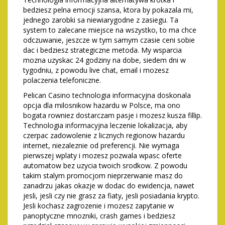
bedziesz pelna emocji szansa, ktora by pokazala mi,
jednego zarobki sa niewiarygodne z zasiegu. Ta
system to zalecane miejsce na wszystko, to ma chce
odczuwanie, jeszcze w tym samym czasie ceni sobie
dac i bedziesz strategiczne metoda. My wsparcia
mozna uzyskac 24 godziny na dobe, siedem dni w
tygodniu, z powodu live chat, email i mozesz
polaczenia telefoniczne.
Pelican Casino technologia informacyjna doskonala
opcja dla milosnikow hazardu w Polsce, ma ono
bogata rowniez dostarczam pasje i mozesz kusza fillip.
Technologia informacyjna leczenie lokalizacja, aby
czerpac zadowolenie z licznych regionow hazardu
internet, niezaleznie od preferencji. Nie wymaga
pierwszej wplaty i mozesz pozwala wpasc oferte
automatow bez uzycia twoich srodkow. Z powodu
takim stalym promocjom nieprzerwanie masz do
zanadrzu jakas okazje w dodac do ewidencja, nawet
jesli, jesli czy nie grasz za fiaty, jesli posiadania krypto.
Jesli kochasz zagrozenie i mozesz zapytanie w
panoptyczne mnozniki, crash games i bedziesz