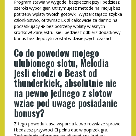
Program stawia w wygode, bezpieczniejszy i bedziesz
szeroki wybor gier. Otrzymujesz metode na inicjuj bez
potrzeby wplaty twoich gotowki! Wystarczajaco szybka
czlonkostwo, otrzymac LX zl calkowicie za darmo na
poczatkujacy � bez potrzeby wplaty wlasnych
srodkow! Zarejestruj sie i bedziesz odbierz dodatkowy
bonus bez depozytu zostal w dzisiejszych czasach!
Co do powodow mojego
ulubionego slotu, Melodia
jesli chodzi o Beast od
thunderkick, absolutnie nie
na pewno jednego z slotow
wziac pod uwage posiadanie
bonusy?
Z tego powodu klasa wsparcia latwo rozwiaze sprawe
i bedziesz przywroci Ci pelna dac w poprzek gra.
Technologia informacyjna alternatywa krotka i