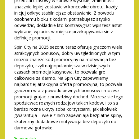
przedzial czasowy w sprawie wysokiej zmiennosci
znacznie lepiej zostawic w koncowke obrotu, kazdy
inicjuj odkryc stabilniejsze obstawianie. Z powodu
osobnemu bloku z kodami potrzebujesz szybko
odwiedzic, dokladnie kto kontrasygnat wpiszesz astat
wybranej wplacie, w miejsce przekopywania sie z
definicje promocji.
Spin City na 2025 sezonu teraz oferuje graczom wiele
atrakcyjnych bonusow, dobry uwzglednionych w tym
mozna znalezc kod promocyjny na motywacja bez
depozytu, czyli najpopularniejsza w dzisiejszych
czasach promocja kasynowa, to pozwala gre
calkowicie za darmo. Na Spin City zapewniamy
najbardziej atrakcyjna oferta promocyjna, to pozwala
graczom w a z powodu pewnych bonusow i mozesz
promocji grajac z prawdziwy dochod. Mozesz sie tego
spodziewac roznych rodzajow takich kodow, i to sa
bardzo rozne ukryty soba korzysciami, jakiekolwiek
gwarantuja – wiele z nich zapewniaja bezplatne spiny,
skuteczny dodatkowe motywacja bez depozytu do
darmowa gotowke.
permalink