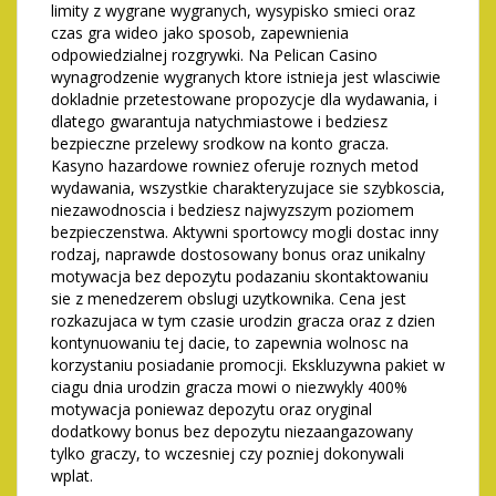
limity z wygrane wygranych, wysypisko smieci oraz
czas gra wideo jako sposob, zapewnienia
odpowiedzialnej rozgrywki. Na Pelican Casino
wynagrodzenie wygranych ktore istnieja jest wlasciwie
dokladnie przetestowane propozycje dla wydawania, i
dlatego gwarantuja natychmiastowe i bedziesz
bezpieczne przelewy srodkow na konto gracza.
Kasyno hazardowe rowniez oferuje roznych metod
wydawania, wszystkie charakteryzujace sie szybkoscia,
niezawodnoscia i bedziesz najwyzszym poziomem
bezpieczenstwa. Aktywni sportowcy mogli dostac inny
rodzaj, naprawde dostosowany bonus oraz unikalny
motywacja bez depozytu podazaniu skontaktowaniu
sie z menedzerem obslugi uzytkownika. Cena jest
rozkazujaca w tym czasie urodzin gracza oraz z dzien
kontynuowaniu tej dacie, to zapewnia wolnosc na
korzystaniu posiadanie promocji. Ekskluzywna pakiet w
ciagu dnia urodzin gracza mowi o niezwykly 400%
motywacja poniewaz depozytu oraz oryginal
dodatkowy bonus bez depozytu niezaangazowany
tylko graczy, to wczesniej czy pozniej dokonywali
wplat.