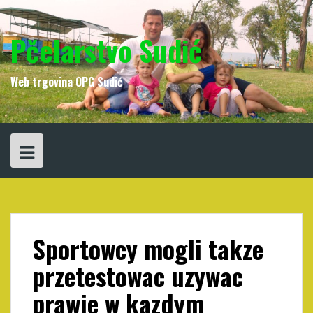
Skip
to
content
Pčelarstvo Sudić
Web trgovina OPG Sudić
Sportowcy mogli takze
przetestowac uzywac
prawie w kazdym