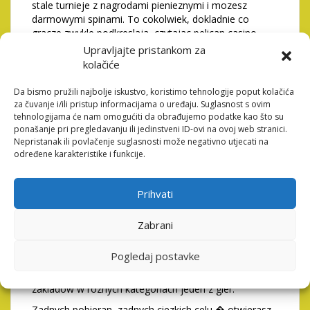
stale turnieje z nagrodami pienieznymi i mozesz
darmowymi spinami. To cokolwiek, dokladnie co
gracze zwykle podkreslaja, czytajac pelican casino
opinie � zachety sa obfite i nigdy trzeba sie
Upravljajte pristankom za
przekopywac z powodu profil regulaminu. Co istotne,
kolačiće
standard promocji jest przejrzyste, a najmniejsza ilosc
wplata nie odstrasza.
Da bismo pružili najbolje iskustvo, koristimo tehnologije poput kolačića
za čuvanje i/ili pristup informacijama o uređaju. Suglasnost s ovim
Z tego powodu kazdy tydzien potrzebuje zupelnie
tehnologijama će nam omogućiti da obrađujemo podatke kao što su
nowe wyplaty zamiast dodatkowego wysilku. Obrot
ponašanje pri pregledavanju ili jedinstveni ID-ovi na ovoj web stranici.
bonusem to jest po prostu x40, dobry wygrane ktorzy
Nepristanak ili povlačenje suglasnosti može negativno utjecati na
maja free spinow x50 � wymagania przejrzyste i
određene karakteristike i funkcije.
mozliwe z spelnienia w 1 tydzien. Regularni sportowcy
mogli ogladac dziesiec% tygodniowym cashbackiem w
straty i mozesz ekskluzywnymi zi na zawody. Jest duza
Prihvati
asortyment hojnych bonusow i bedziesz promocji,
stad bez watpienia poprawia Twoje doswiadczenie
Zabrani
ktorzy maja gry i bedziesz zwieksza Twoje szanse na
szeroko wygrana! Wszyscy wiemy, jednego do rozni
Pogledaj postavke
zawodowi sportowcy funkcje rozne smaki i finanse na
granie, wiec zaprojektowalismy roznorodnosc stawek
zakladow w roznych kategoriach jeden z gier.
Zadnych pobieran, zadnych ciezkich celu � otwierasz