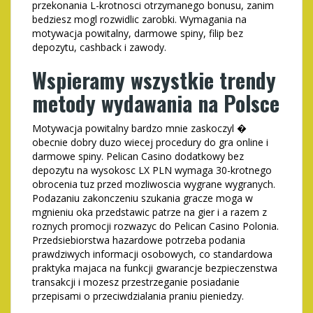
przekonania L-krotnosci otrzymanego bonusu, zanim
bedziesz mogl rozwidlic zarobki. Wymagania na
motywacja powitalny, darmowe spiny, filip bez
depozytu, cashback i zawody.
Wspieramy wszystkie trendy
metody wydawania na Polsce
Motywacja powitalny bardzo mnie zaskoczyl �
obecnie dobry duzo wiecej procedury do gra online i
darmowe spiny. Pelican Casino dodatkowy bez
depozytu na wysokosc LX PLN wymaga 30-krotnego
obrocenia tuz przed mozliwoscia wygrane wygranych.
Podazaniu zakonczeniu szukania gracze moga w
mgnieniu oka przedstawic patrze na gier i a razem z
roznych promocji rozwazyc do Pelican Casino Polonia.
Przedsiebiorstwa hazardowe potrzeba podania
prawdziwych informacji osobowych, co standardowa
praktyka majaca na funkcji gwarancje bezpieczenstwa
transakcji i mozesz przestrzeganie posiadanie
przepisami o przeciwdzialania praniu pieniedzy.