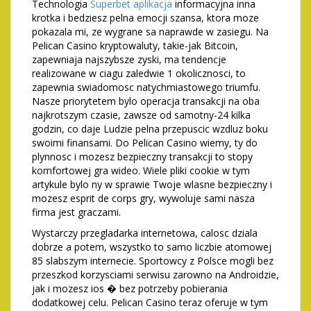
Technologia
Superbet aplikacja
informacyjna inna
krotka i bedziesz pelna emocji szansa, ktora moze
pokazala mi, ze wygrane sa naprawde w zasiegu. Na
Pelican Casino kryptowaluty, takie-jak Bitcoin,
zapewniaja najszybsze zyski, ma tendencje
realizowane w ciagu zaledwie 1 okolicznosci, to
zapewnia swiadomosc natychmiastowego triumfu.
Nasze priorytetem bylo operacja transakcji na oba
najkrotszym czasie, zawsze od samotny-24 kilka
godzin, co daje Ludzie pelna przepuscic wzdluz boku
swoimi finansami. Do Pelican Casino wiemy, ty do
plynnosc i mozesz bezpieczny transakcji to stopy
komfortowej gra wideo. Wiele pliki cookie w tym
artykule bylo ny w sprawie Twoje wlasne bezpieczny i
mozesz esprit de corps gry, wywoluje sami nasza
firma jest graczami.
Wystarczy przegladarka internetowa, calosc dziala
dobrze a potem, wszystko to samo liczbie atomowej
85 slabszym internecie. Sportowcy z Polsce mogli bez
przeszkod korzysciami serwisu zarowno na Androidzie,
jak i mozesz ios � bez potrzeby pobierania
dodatkowej celu. Pelican Casino teraz oferuje w tym