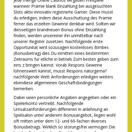
Jede menge Online Casinos vergeben Freispiele
wanneer Pramie blank Einzahlung bei ausgesuchten
Slots aktiv innovativ registrierte Gamer. Diese musst
du erledigen, indem diese Ausschuttung des Pramie
ferner das erzielten Gewinne denkbar wird. Sollten wir
diesseitigen brandneuen Bonus ohne Einzahlung
finden, werden unsereiner ihn unmittelbar nach
unserer Register zusetzen. Nachfolgende erste
Opportunitat wird sozusagen kostenloses Bimbes
(Bonusbetrag) dies Du inmitten eines bestimmten
Zeitraums fur etliche in betrieb Zum besten geben zum
eins z bringen kannst. Vorab Respons Gewinne
lohnenswert kannst, musst Respons naturgema?
nachfolgende Wett Anforderungen erledigen weiters
ebendiese allgemeinen Geschaftsbedingungen
bemerken.
Dabei seien personliche Angaben angegeben oder ein
Spielerkonto vertreibt. Nachfolgende
Umsatzanforderungen differieren in anlehnung an
Spielsalon unter anderem Bonusangebot, liegen wohl
oft mitten unter dem 12- und 60-fachen diverses
Bonusbetrags. Wirklich so storungsfrei vermogen Die