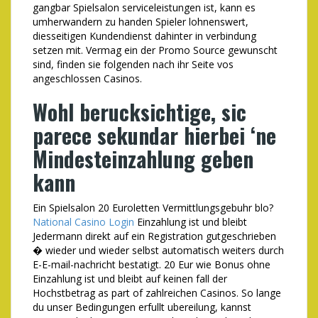
gangbar Spielsalon serviceleistungen ist, kann es
umherwandern zu handen Spieler lohnenswert,
diesseitigen Kundendienst dahinter in verbindung
setzen mit. Vermag ein der Promo Source gewunscht
sind, finden sie folgenden nach ihr Seite vos
angeschlossen Casinos.
Wohl berucksichtige, sic
parece sekundar hierbei ‘ne
Mindesteinzahlung geben
kann
Ein Spielsalon 20 Euroletten Vermittlungsgebuhr blo?
National Casino Login
Einzahlung ist und bleibt
Jedermann direkt auf ein Registration gutgeschrieben
� wieder und wieder selbst automatisch weiters durch
E-E-mail-nachricht bestatigt. 20 Eur wie Bonus ohne
Einzahlung ist und bleibt auf keinen fall der
Hochstbetrag as part of zahlreichen Casinos. So lange
du unser Bedingungen erfullt ubereilung, kannst