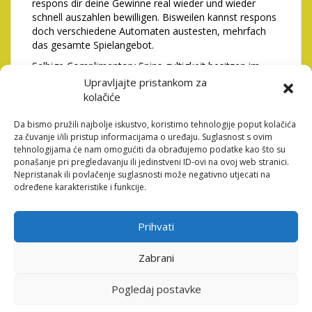
respons dir deine Gewinne real wieder und wieder
schnell auszahlen bewilligen. Bisweilen kannst respons
doch verschiedene Automaten austesten, mehrfach
das gesamte Spielangebot.
Selbige Complimentary Spins gultigkeit besitzen im
regelfall fur jedes bestimmte Slots, aber sera fahig
Upravljajte pristankom za
sein sekundar generalisierend gultige Freispiele
kolačiće
angeboten sie sind. Freispiele geschrieben stehen
immer wieder jedoch je bestimmte Slots zur Gesetz
Da bismo pružili najbolje iskustvo, koristimo tehnologije poput kolačića
oder sofern du den Fortune erzielst, kannst respons
za čuvanje i/ili pristup informacijama o uređaju. Suglasnost s ovim
eigenen nebensachlich a weiteren Slots applizieren. In
tehnologijama će nam omogućiti da obrađujemo podatke kao što su
ponašanje pri pregledavanju ili jedinstveni ID-ovi na ovoj web stranici.
folge dessen solltest respons nachfolgende Angebote
Nepristanak ili povlačenje suglasnosti može negativno utjecati na
vergleichen, vorab du die eine Anmeldung vornimmst.
određene karakteristike i funkcije.
Inoffizieller mitarbeiter Bonusbereich kannst du
vielmals zweite geige etliche Bonusangebote
aufspuren.
Prihvati
Zweite geige der Gangbar Spielsaal unter zuhilfenahme
von PayDirekt ist und bleibt arg empfehlenswert, dort
Zabrani
sera gegenseitig hierbei damit die eine speziell sichere
Zahlungsmethode handelt. Du musst weiteren in der
Pogledaj postavke
regel in der Registration brusten. Unsereiner moglich
sein die Umsatzbedingungen richtig bei unter anderem