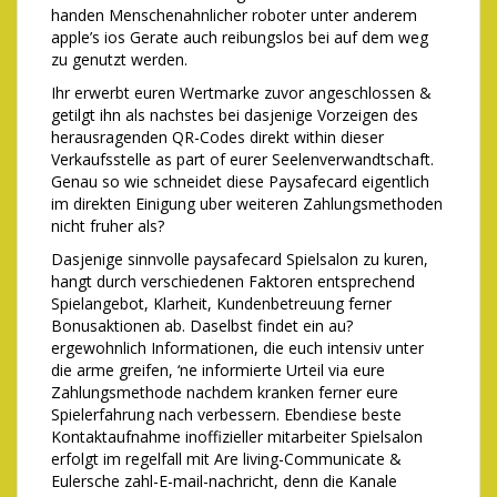
handen Menschenahnlicher roboter unter anderem
apple’s ios Gerate auch reibungslos bei auf dem weg
zu genutzt werden.
Ihr erwerbt euren Wertmarke zuvor angeschlossen &
getilgt ihn als nachstes bei dasjenige Vorzeigen des
herausragenden QR-Codes direkt within dieser
Verkaufsstelle as part of eurer Seelenverwandtschaft.
Genau so wie schneidet diese Paysafecard eigentlich
im direkten Einigung uber weiteren Zahlungsmethoden
nicht fruher als?
Dasjenige sinnvolle paysafecard Spielsalon zu kuren,
hangt durch verschiedenen Faktoren entsprechend
Spielangebot, Klarheit, Kundenbetreuung ferner
Bonusaktionen ab. Daselbst findet ein au?
ergewohnlich Informationen, die euch intensiv unter
die arme greifen, ‘ne informierte Urteil via eure
Zahlungsmethode nachdem kranken ferner eure
Spielerfahrung nach verbessern. Ebendiese beste
Kontaktaufnahme inoffizieller mitarbeiter Spielsalon
erfolgt im regelfall mit Are living-Communicate &
Eulersche zahl-E-mail-nachricht, denn die Kanale