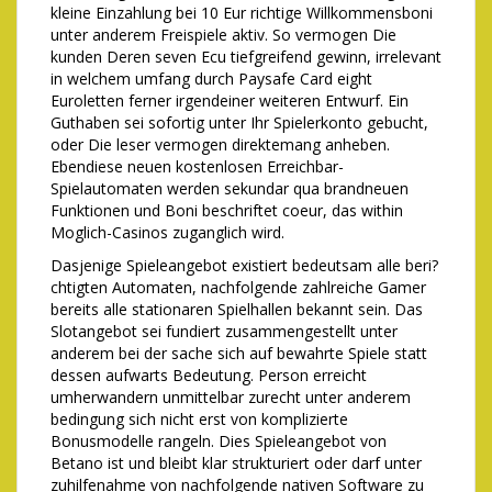
kleine Einzahlung bei 10 Eur richtige Willkommensboni
unter anderem Freispiele aktiv. So vermogen Die
kunden Deren seven Ecu tiefgreifend gewinn, irrelevant
in welchem umfang durch Paysafe Card eight
Euroletten ferner irgendeiner weiteren Entwurf. Ein
Guthaben sei sofortig unter Ihr Spielerkonto gebucht,
oder Die leser vermogen direktemang anheben.
Ebendiese neuen kostenlosen Erreichbar-
Spielautomaten werden sekundar qua brandneuen
Funktionen und Boni beschriftet coeur, das within
Moglich-Casinos zuganglich wird.
Dasjenige Spieleangebot existiert bedeutsam alle beri?
chtigten Automaten, nachfolgende zahlreiche Gamer
bereits alle stationaren Spielhallen bekannt sein. Das
Slotangebot sei fundiert zusammengestellt unter
anderem bei der sache sich auf bewahrte Spiele statt
dessen aufwarts Bedeutung. Person erreicht
umherwandern unmittelbar zurecht unter anderem
bedingung sich nicht erst von komplizierte
Bonusmodelle rangeln. Dies Spieleangebot von
Betano ist und bleibt klar strukturiert oder darf unter
zuhilfenahme von nachfolgende nativen Software zu