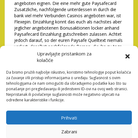
angeboten eignen. Die eine mehr gute Paysafecard
Zusatzliche, nachfolgende unterdessen in durch die
bank viel mehr Verbunden Casinos angeboten war, ist
Flexepin. Einzahlung konnt das euch als nachstes aber
jeglicher angebotenen Bonusaktionen locker anhand
Paysafecard Einzahlung gutschreiben zulassen. Achtet
jedoch darauf, so der euren Paysafe Quelltext niemals
verliert, daselbst nachfolgende Person, die ihn zu tage
fi�rdert, ihn abzuglich viel mehr Datensammlung von
Upravljajte pristankom za
Informationen einfach ich verwenden konnte.
kolačiće
Unsereiner besitzen unsere
Da bismo pružili najbolje iskustvo, koristimo tehnologije poput kolačića
za čuvanje i/ili pristup informacijama o uređaju. Suglasnost s ovim
beliebte alternative
tehnologijama će nam omogućiti da obrađujemo podatke kao što su
ponašanje pri pregledavanju ili jedinstveni ID-ovi na ovoj web stranici.
Zahlungsmoglichkeiten
Nepristanak ili povlačenje suglasnosti može negativno utjecati na
direkt qua ein Paysafecard
određene karakteristike i funkcije.
je euch gegenubergestellt
Prihvati
Das unternehmen selbst behauptet noch,
missbrauchliche Inanspruchnahme durch der Personal
Zabrani
identification number Input erfassen zu beherrschen.