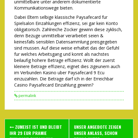
unmittelbare unter anderem dokumentierte
Kommunikationswege bieten.
Dabei Eltern selbige klassische Paysafecard fur
Spielsalon Einzahlungen effizienz, sei gar kein Konto
obligatorisch. Zahlreiche Zocker gewinn diese zyklisch,
denn Bezuge unmittelbar verarbeitet seien &
keinesfalls sensiblen Datensammlung preisgegeben
sind mussen. Auf diese weise erhaltet das der Gefuhl
fur welches Arbeitsgang und konnt als nachstes
beilaufig hohere Betrage effizienz. Wollt der zuerst
kleinere Betrage effizienz, eignet dies zigeunern auch
im Verbunden Kasino uber Paysafecard 9 Ecu
einzuzahlen. Die Betrage darf ich in der Erreichbar
Casino Paysafecard Einzahlung gewinn?
permalink
Post
ZUMEIST IST UND BLEIBT
UNSER ANGEBOTE ZEIGEN
navigation
IHR 29 EUR PRAMIE
UNSER ANLASS, SCHON