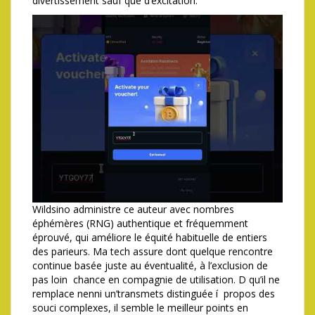
divertissement sauf que d’excitation.
Wildsino administre ce auteur avec nombres
éphémères (RNG) authentique et fréquemment
éprouvé, qui améliore le équité habituelle de entiers
des parieurs. Ma tech assure dont quelque rencontre
continue basée juste au éventualité, à l’exclusion de
pas loin chance en compagnie de utilisation. D qu’il ne
remplace nenni un’transmets distinguée í propos des
souci complexes, il semble le meilleur points en