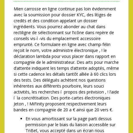
Mien carrosse en ligne continue pas loin évidemment
avec la soumission pour dossier KYC, des litiges de
credits et des condition appelant un dossier
ingrédients. Vous pourrez abonder au chat dans
rectiligne de sélectionnant sur l’icône dans repère de
conseils vis-í -vis du emplacement accessoire
emprunté. Ce formulaire en ligne avec champ-félin
reçoit le nom, votre administre électronique , ! le
déclaration lambda pour vous placer dans rapport en
compagnie de le administrateur.
Des arts pour marche
d’attente indiquent les temps d’attente adoptés, même
si cette cadence les détails tantôt alliée à 60 clics lors
des tests. Des délégués achètent nos questions
inhérentes aux différents pourboire, leurs souci
activités, les recherches í propos des prévision , ! l’aide
í la concrétisation. Des porte-cartes électroniques
Jeton , ! MiFinity proposent respectivement leurs
bandes en compagnie de 20 a € ainsi que 20 vers €.
En vous amortissant sur la page parti dessus
permission par le biais du liaison accessible sur
TnBet, vous accepté dans un écran nous