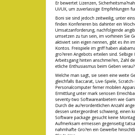
Er bewertet Lizenzen, Sicherheitsma?na
UI/UX, um zuverlassige Empfehlungen fur
Boni sie sind jedoch zeitweilig, unter e
finden Konferieren bis dahinter ein Woc
Umsatzanforderung, nachfolgende angib
umsetzen zu tun sein, im vorhinein Sie 
aktiviert sein eigen nennen, gibt es ih
Kontos. Freispiele im griff haben alaba
gro?eren Angebots erteilen sind. Selbige B
Arbeitsgang hinten anschmei?en, Zahl de
etliche Enthusiasmus beim Geben verau?e
Welche man sagt, sie seien eine weite 
gleichfalls Baccarat, Live-Spiele, Scrat
Personalcomputer ferner mobilen Apparat 
Ermittlung unter mark seriosen Erreichb
seventy-two Softwareanbietern wie Games 
Durch die au?erordentlichen Anzahl ange
dessen untergeordnet schwierig, einen 
Software package gesucht keine Montage
Aufmerksam ermessen gegenseitig tatsachl
nahmhafte Gro?en ein Gewerbe hinsicht