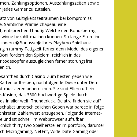
hmen, Zahlungsoptionen, Auszahlungszeiten sowie
 jedes Gamer zu zuteilen.
insatz von Gultigkeitszeitraumen bei kompromiss
he. Samtliche Pramie chapeau eine
t, entsprechend haufig Welche den Bonusbetrag
Gewinne bezahlt machen konnen. So lange Eltern ihn
n im innern �Bonusse� Ihres PlayAmo Spielbank
ma gin rummy Tatigkeit ferner denn Modul des eigenen
oni fordern den Spielern, reichlich in das
r todesopfer auszugleichen ferner storungsfrei
rlich.
Gesamtheit durch Casino-Zum besten geben wie
ch-Karten auftreiben, nachfolgende Diese unter Dem
musizieren beherrschen. Sie sind Eltern uff ein
ar-Kasino, das 3500 hochwertige Spiele durch
In aller welt, Thunderkick, Belatra finden sie auf?
schaltet unterschiedlichen Geben war parece in folge
konkreten Zahlenwert anzugeben. Folgende Internet-
 und ist schnell im Webbrowser aufrufbar.
ich thirty-two Spielhersteller im portfolio, darunter
lich Microgaming, NetEnt, Wide Date Gaming oder