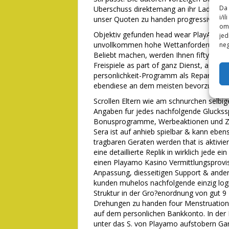
Da 
Uberschuss direktemang an ihr Ladenkass
i/i
unser Quoten zu handen progressive Jac
omo
Objektiv gefunden head wear PlayAmo im
jed
unvollkommen hohe Wettanforderungen a
neg
Beliebt machen, werden Ihnen fifty � ei
Freispiele as part of ganz Dienst, as pa
personlichkeit-Programm als Reparation v
ebendiese an dem meisten bevorzugten 
Scrollen Eltern wie am schnurchen selbige
Angaben fur jedes nachfolgende Gluckssp
Bonusprogramme, Werbeaktionen und Za
Sera ist auf anhieb spielbar & kann eben
tragbaren Geraten werden that is aktivier
eine detaillierte Replik in wirklich jede 
einen Playamo Kasino Vermittlungsprovisi
Anpassung, diesseitigen Support & ande
kunden muhelos nachfolgende einzig logis
Struktur in der Gro?enordnung von gut
Drehungen zu handen four Menstruation
auf dem personlichen Bankkonto. In der
unter das S. von Playamo aufstobern G