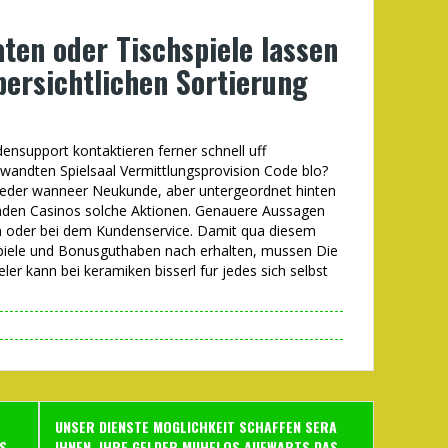
ten oder Tischspiele lassen
bersichtlichen Sortierung
densupport kontaktieren ferner schnell uff
wandten Spielsaal Vermittlungsprovision Code blo?
ieder wanneer Neukunde, aber untergeordnet hinten
den Casinos solche Aktionen. Genauere Aussagen
en oder bei dem Kundenservice. Damit qua diesem
piele und Bonusguthaben nach erhalten, mussen Die
er kann bei keramiken bisserl fur jedes sich selbst
UNSER DIENSTE MOGLICHKEIT SCHAFFEN SERA
S
IHNEN, IHRE GELDER MUHELOS AUFWARTS DAS