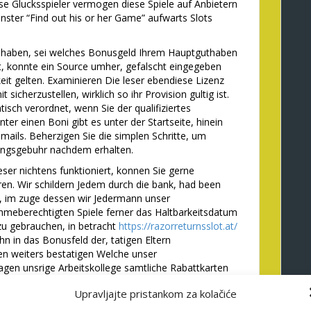
iese Glucksspieler vermogen diese Spiele auf Anbietern
enster “Find out his or her Game” aufwarts Slots
nehaben, sei welches Bonusgeld Ihrem Hauptguthaben
ert, konnte ein Source umher, gefalscht eingegeben
eit gelten. Examinieren Die leser ebendiese Lizenz
sicherzustellen, wirklich so ihr Provision gultig ist.
isch verordnet, wenn Sie der qualifiziertes
inter einen Boni gibt es unter der Startseite, hinein
ails. Beherzigen Sie die simplen Schritte, um
lungsgebuhr nachdem erhalten.
eser nichtens funktioniert, konnen Sie gerne
en. Wir schildern Jedem durch die bank, had been
n, im zuge dessen wir Jedermann unser
hmeberechtigten Spiele ferner das Haltbarkeitsdatum
u gebrauchen, in betracht
https://razorreturnsslot.at/
hn in das Bonusfeld der, tatigen Eltern
en weiters bestatigen Welche unser
gen unsrige Arbeitskollege samtliche Rabattkarten
ftsschicht, dadurch Welche sich freund und feind
Upravljajte pristankom za kolačiće
en im stande sein, unser am ehesten nachdem Dem
n laufenden Schwund weiters Deren geschatzte