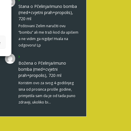
Stana
o
Pčelinja/imuno bomba
(med+cvjetni prah+propolis),
720 ml
Poštovani Zelim naručiti ovu
“bombu” ali me traži kod da upišem
a ne vidim ga nigdje! Hvala na
e
odgovoru! Lp
Božena
o
Pčelinja/imuno
bomba (med+cvjetni
prah+propolis), 720 ml
Koristim ovo za svog 4-godišnjeg
sina od prosinca prošle godine,
primjetila sam da je od tada puno
zdraviji, ukoliko bi…