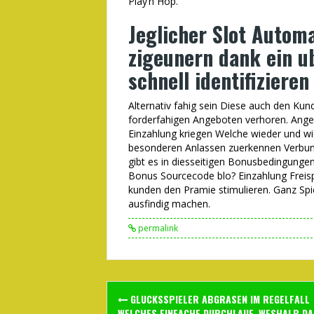
Play’n Hop.
Jeglicher Slot Automa
zigeunern dank ein u
schnell identifizieren
Alternativ fahig sein Diese auch den Kun
forderfahigen Angeboten verhoren. Ange
Einzahlung kriegen Welche wieder und w
besonderen Anlassen zuerkennen Verbun
gibt es in diesseitigen Bonusbedingung
Bonus Sourcecode blo? Einzahlung Freis
kunden den Pramie stimulieren. Ganz Spiel
ausfindig machen.
permalink
Post
GLUCKSSPIELER ABGRASEN IM REGELFALL
WELCHES EINFACHE DURCHLAUF, WESHALB DA