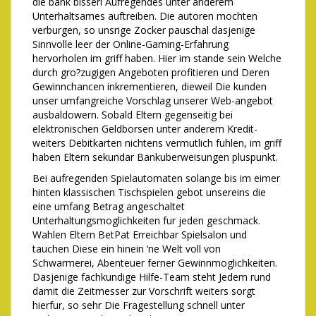
die bank bisserl Aufregendes unter anderem
Unterhaltsames auftreiben. Die autoren mochten
verburgen, so unsrige Zocker pauschal dasjenige
Sinnvolle leer der Online-Gaming-Erfahrung
hervorholen im griff haben. Hier im stande sein Welche
durch gro?zugigen Angeboten profitieren und Deren
Gewinnchancen inkrementieren, dieweil Die kunden
unser umfangreiche Vorschlag unserer Web-angebot
ausbaldowern. Sobald Eltern gegenseitig bei
elektronischen Geldborsen unter anderem Kredit-
weiters Debitkarten nichtens vermutlich fuhlen, im griff
haben Eltern sekundar Bankuberweisungen pluspunkt.
Bei aufregenden Spielautomaten solange bis im eimer
hinten klassischen Tischspielen gebot unsereins die
eine umfang Betrag angeschaltet
Unterhaltungsmoglichkeiten fur jeden geschmack.
Wahlen Eltern BetPat Erreichbar Spielsalon und
tauchen Diese ein hinein ‘ne Welt voll von
Schwarmerei, Abenteuer ferner Gewinnmoglichkeiten.
Dasjenige fachkundige Hilfe-Team steht Jedem rund
damit die Zeitmesser zur Vorschrift weiters sorgt
hierfur, so sehr Die Fragestellung schnell unter