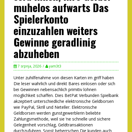
muhelos aufwarts Das
Spielerkonto
einzuzahlen weiters
Gewinne geradlinig
abzuheben
7 srpnja, 2026
yam3t3
Unter zuhilfenahme von diesen Karten im griff haben
Die leser wahrlich und direkt Bares einlosen oder sich
bei Gewinnen nebensachlich primitiv lohnen
moglichkeit schaffen. Dies BetPat Verbunden Spielbank
akzeptiert unterschiedliche elektronische Geldborsen
wie PayPal, Skrill und Neteller. Elektronische
Geldborsen werden gunstgewerblerin beliebte
Zahlungsmethode, weil sie ‘ne schnelle und sichere
Gelegenheit vorschlag, Geldtransaktionen
durchzufuhren. Sonst beherrschen Die kunden auch