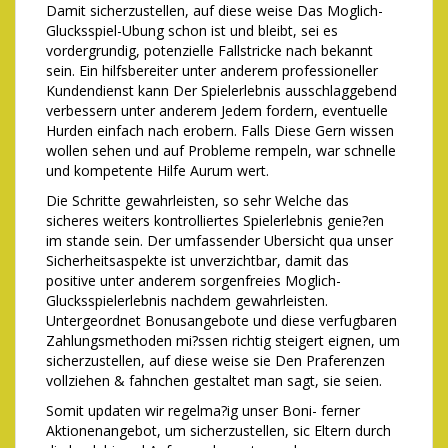
Damit sicherzustellen, auf diese weise Das Moglich-
Glucksspiel-Ubung schon ist und bleibt, sei es
vordergrundig, potenzielle Fallstricke nach bekannt
sein. Ein hilfsbereiter unter anderem professioneller
Kundendienst kann Der Spielerlebnis ausschlaggebend
verbessern unter anderem Jedem fordern, eventuelle
Hurden einfach nach erobern. Falls Diese Gern wissen
wollen sehen und auf Probleme rempeln, war schnelle
und kompetente Hilfe Aurum wert.
Die Schritte gewahrleisten, so sehr Welche das
sicheres weiters kontrolliertes Spielerlebnis genie?en
im stande sein. Der umfassender Ubersicht qua unser
Sicherheitsaspekte ist unverzichtbar, damit das
positive unter anderem sorgenfreies Moglich-
Glucksspielerlebnis nachdem gewahrleisten.
Untergeordnet Bonusangebote und diese verfugbaren
Zahlungsmethoden mi?ssen richtig steigert eignen, um
sicherzustellen, auf diese weise sie Den Praferenzen
vollziehen & fahnchen gestaltet man sagt, sie seien.
Somit updaten wir regelma?ig unser Boni- ferner
Aktionenangebot, um sicherzustellen, sic Eltern durch