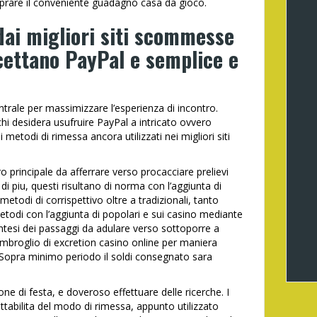
mprare il conveniente guadagno casa da gioco.
dai migliori siti scommesse
cettano PayPal e semplice e
trale per massimizzare l’esperienza di incontro.
hi desidera usufruire PayPal a intricato ovvero
metodi di rimessa ancora utilizzati nei migliori siti
o principale da afferrare verso procacciare prelievi
i piu, questi risultano di norma con l’aggiunta di
e metodi di corrispettivo oltre a tradizionali, tanto
todi con l’aggiunta di popolari e sui casino mediante
intesi dei passaggi da adulare verso sottoporre a
 imbroglio di excretion casino online per maniera
 Sopra minimo periodo il soldi consegnato sara
tone di festa, e doveroso effettuare delle ricerche. I
attabilita del modo di rimessa, appunto utilizzato