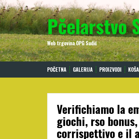
Skip
to
Pčelarstvo 
content
Web trgovina OPG Sudić
POČETNA
GALERIJA
PROIZVODI
KOŠA
Verifichiamo la e
giochi, rso bonus,
corrispettivo e il