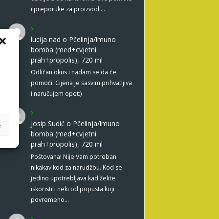
i preporuke za proizvod.…
lucija nad
o
Pčelinja/imuno
bomba (med+cvjetni
prah+propolis), 720 ml
Odličan okus i nadam se da će
pomoći. Cijena je sasvim prihvatljiva
i naručujem opet:)
Josip Sudić
o
Pčelinja/imuno
e
bomba (med+cvjetni
prah+propolis), 720 ml
Poštovana! Nije Vam potreban
nikakav kod za narudžbu. Kod se
jedino upotrebljava kad želite
iskoristiti neki od popusta koji
povremeno…