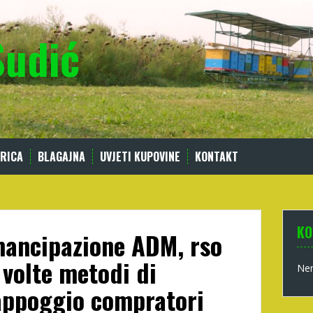
Sudić
RICA
BLAGAJNA
UVJETI KUPOVINE
KONTAKT
KO
mancipazione ADM, rso
 volte metodi di
Nem
 appoggio compratori