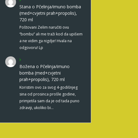
Stana
o
Pčelinja/imuno bomba
(med+cvjetni prah+propolis),
720 ml
Poštovani Zelim naručiti ovu
“bombu” ali me traži kod da upišem
a ne vidim ga nigdje! Hvala na
odgovoru! Lp
Božena
o
Pčelinja/imuno
bomba (med+cvjetni
prah+propolis), 720 ml
Koristim ovo za svog 4-godišnjeg
sina od prosinca prošle godine,
primjetila sam da je od tada puno
zdraviji, ukoliko bi…