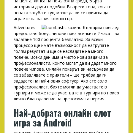
на целта, липса на по-сложна среда, бърза
история и други подобни. Въпреки това, когато
новата загуба е тук, може да ви се прииска да
играете на вашия компютър.
Adventures
предоставя бонус чипове през всичките 2 часа – за
залагане 100 процента безплатно. За всеки
процесор ще имате възможност да натрупате
голям резултат и ще се насладите на много
повече. Всеки ден има и чисто нови задачи за
професионалисти, които могат да ви дадат много
повече чипове. Онлайн покерът ви насърчава да
се забавлявате с приятели – ще трябва да ги
зададете на най-новия софтуер. Ако сте соло
професионалист, бихте могли да участвате в
турнири и можете да участвате в турнири по покер
лично благодарение на преносимата версия.
Най-добрата онлайн слот
игра за Android