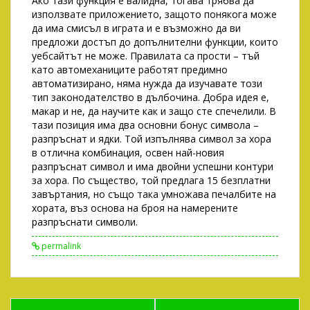
Ако тази функция е валидна, тогава трябва да
използвате приложението, защото понякога може
да има смисъл в играта и е възможно да ви
предложи достъп до допълнителни функции, които
уебсайтът не може. Правилата са прости – тъй
като автомеханиците работят предимно
автоматизирано, няма нужда да изучавате този
тип законодателство в дълбочина. Добра идея е,
макар и не, да научите как и защо сте спечелили. В
тази позиция има два основни бонус символа –
разпръснат и ядки. Той изпълнява символ за хора
в отлична комбинация, освен най-новия
разпръснат символ и има двойни успешни контури
за хора. По същество, той предлага 15 безплатни
завъртания, но също така умножава печалбите на
хората, въз основа на броя на намерените
разпръснати символи.
permalink