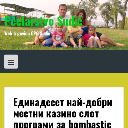
Skip
to
content
Pčelarstvo Sudić
Web trgovina OPG Sudić
Единадесет най-добри
местни казино слот
програми за bombastic