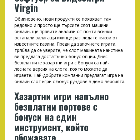
Virgin
Обикновено, нови продукти се появяват там
редовно и просто ще търсите слот машини
онлайн, ще правите анализи от почти всички
останали залагащи или ще разгледате някои от
известните казина. Преди да започнете играта,
трябва да се уверите, че слот машината наистина
ви предлага достатъчно бонус опции. Днес
безплатните хазартни игри с бонуси са най-
лесната версия на слота, която можете да
играете. Най-добрите компании предлагат игра на
онлайн слот игри с бонус рундове в демо версията.
Хазартни игри напълно
безплатни портове с
бонуси на един
инструмент, който
обожавате