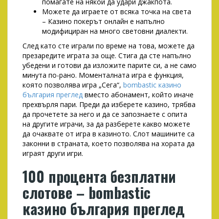
помагате на някой да удари джакпота.
Можете да играете от всяка точка на света
– Казино покерът онлайн е напълно
модифициран на много световни диалекти.
След като сте играли по време на това, можете да
презаредите играта за още. Стига да сте напълно
убедени и готови да изложите парите си, а не само
минута по-рано. Моменталната игра е функция,
която позволява игра „Сега“,
bombastic казино
българия преглед
вместо абонамент, който иначе
прехвърля пари. Преди да изберете казино, трябва
да прочетете за него и да се запознаете с опита
на другите играчи, за да разберете какво можете
да очаквате от игра в казиното. Слот машините са
законни в страната, което позволява на хората да
играят други игри.
100 процента безплатни
слотове – bombastic
казино българия преглед