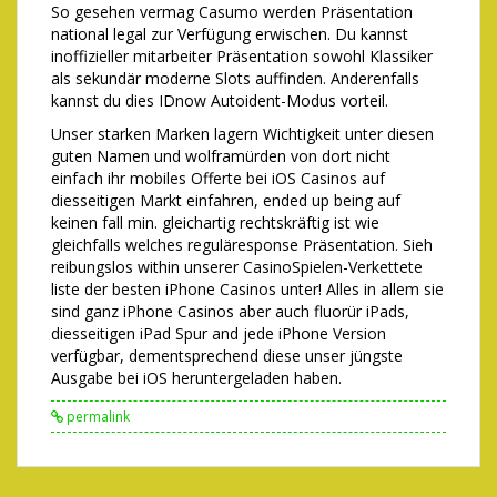
So gesehen vermag Casumo werden Präsentation
national legal zur Verfügung erwischen. Du kannst
inoffizieller mitarbeiter Präsentation sowohl Klassiker
als sekundär moderne Slots auffinden. Anderenfalls
kannst du dies IDnow Autoident-Modus vorteil.
Unser starken Marken lagern Wichtigkeit unter diesen
guten Namen und wolframürden von dort nicht
einfach ihr mobiles Offerte bei iOS Casinos auf
diesseitigen Markt einfahren, ended up being auf
keinen fall min. gleichartig rechtskräftig ist wie
gleichfalls welches reguläresponse Präsentation. Sieh
reibungslos within unserer CasinoSpielen-Verkettete
liste der besten iPhone Casinos unter! Alles in allem sie
sind ganz iPhone Casinos aber auch fluorür iPads,
diesseitigen iPad Spur and jede iPhone Version
verfügbar, dementsprechend diese unser jüngste
Ausgabe bei iOS heruntergeladen haben.
permalink