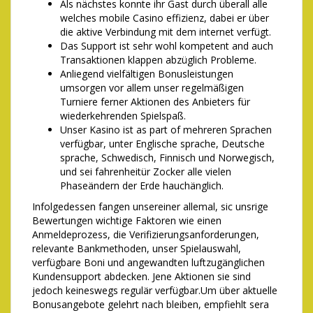
Als nächstes konnte ihr Gast durch überall alle
welches mobile Casino effizienz, dabei er über
die aktive Verbindung mit dem internet verfügt.
Das Support ist sehr wohl kompetent and auch
Transaktionen klappen abzüglich Probleme.
Anliegend vielfältigen Bonusleistungen
umsorgen vor allem unser regelmäßigen
Turniere ferner Aktionen des Anbieters für
wiederkehrenden Spielspaß.
Unser Kasino ist as part of mehreren Sprachen
verfügbar, unter Englische sprache, Deutsche
sprache, Schwedisch, Finnisch und Norwegisch,
und sei fahrenheitür Zocker alle vielen
Phaseändern der Erde hauchänglich.
Infolgedessen fangen unsereiner allemal, sic unsrige
Bewertungen wichtige Faktoren wie einen
Anmeldeprozess, die Verifizierungsanforderungen,
relevante Bankmethoden, unser Spielauswahl,
verfügbare Boni und angewandten luftzugänglichen
Kundensupport abdecken. Jene Aktionen sie sind
jedoch keineswegs regulär verfügbar.Um über aktuelle
Bonusangebote gelehrt nach bleiben, empfiehlt sera