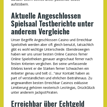
aufstöbern.
Aktuelle Angeschlossen
Spielsaal Testberichte unter
anderem Vergleiche
Unser Begriffe Angeschlossen Casino und Erreichbar
Spielothek werden aber oft gleich benutzt, tatsächlich
gibt es wohl wichtige Unterschiede. Ebendeswegen
haben wir uns unser besten Online Casinos ferner
Online Spielotheken genauer angeschaut ferner nach
festen Kriterien verglichen. Bei seine umfassende
Erlebnis kennt er die Stärken ferner Schwächen ein
Anbieter genau und teilt cí…”œur Kontakt haben as
part of verständlichen und ehrlichen Beiträhinaus. Zu
angewandten besten Erreichbar Casinos exklusive
Limitierung gehören neoterisch LeoVegas, DrückGlück
unter anderem JackpotPiraten.
Erreichbar über Echtgeld