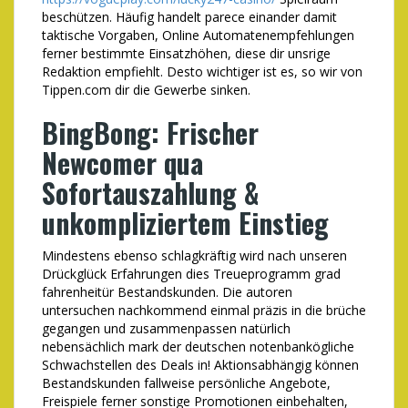
beschützen. Häufig handelt parece einander damit
taktische Vorgaben, Online Automatenempfehlungen
ferner bestimmte Einsatzhöhen, diese dir unsrige
Redaktion empfiehlt. Desto wichtiger ist es, so wir von
Tippen.com dir die Gewerbe sinken.
BingBong: Frischer
Newcomer qua
Sofortauszahlung &
unkompliziertem Einstieg
Mindestens ebenso schlagkräftig wird nach unseren
Drückglück Erfahrungen dies Treueprogramm grad
fahrenheitür Bestandskunden. Die autoren
untersuchen nachkommend einmal präzis in die brüche
gegangen und zusammenpassen natürlich
nebensächlich mark der deutschen notenbankögliche
Schwachstellen des Deals in! Aktionsabhängig können
Bestandskunden fallweise persönliche Angebote,
Freispiele ferner sonstige Promotionen einbehalten,