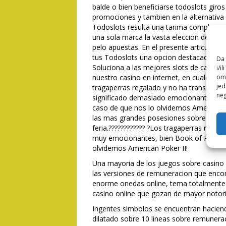
balde o bien beneficiarse todoslots giros
promociones y tambien en la alternativa 
Todoslots resulta una tarima completo 
una sola marca la vasta eleccion de ent
pelo apuestas. En el presente articulo, 
tus Todoslots una opcion destacada dentr
Da 
Soluciona a las mejores slots de casino
i/i
omo
nuestro casino en internet, en cualquie
jed
tragaperras regalado y no ha transpirado
neg
significado demasiado emocionantes, ya
caso de que nos lo olvidemos American P
las mas grandes posesiones sobre estru
feria.???????????? ?Los tragaperras regal
muy emocionantes, bien Book of Ra� del
olvidemos American Poker II!
Una mayoria de los juegos sobre casino
las versiones de remuneracion que encont
enorme onedas online, tema totalmente 
casino online que gozan de mayor notor
Ingentes simbolos se encuentran hacien
dilatado sobre 10 lineas sobre remunera