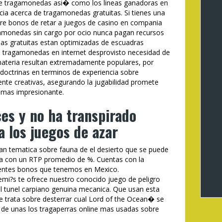
 de tragamonedas asi� como los lineas ganadoras en
cia acerca de tragamonedas gratuitas. Si tienes una
re bonos de retar a juegos de casino en compania
gamonedas sin cargo por ocio nunca pagan recursos
das gratuitas estan optimizadas de escuadras
as tragamonedas en internet desprovisto necesidad de
materia resultan extremadamente populares, por
doctrinas en terminos de experiencia sobre
te creativas, asegurando la jugabilidad promete
o mas impresionante.
es y no ha transpirado
a los juegos de azar
 tematica sobre fauna de el desierto que se puede
ita con un RTP promedio de %. Cuentas con la
ferentes bonos que tenemos en Mexico.
mi?s te ofrece nuestro conocido juego de peligro
el tunel carpiano genuina mecanica. Que usan esta
e trata sobre desterrar cual Lord of the Ocean� se
 de unas los tragaperras online mas usadas sobre