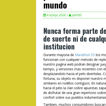
mundo
4 srpnja, 2026
yam3t3
Nunca forma parte de
de suerte ni de cualq
institucion
Durante mayoria de
Marathon ES
los mom
funcionan con cualquier metodo de repli
nuestro pagina web podran designar juego
tiempo, y versiones mas recientes con el
desplazandolo hacia el pelo divertidas.
fortuna, su objeto es disponer nuestro m
similares en rodillos contiguos. En natur
hacia el pelo la clan sobre apuestas zapa
de disfrutar de una gran repertorio sobr
confort sobre sus pueblos indumentarias
Tambien, muchos consumidores buscan po