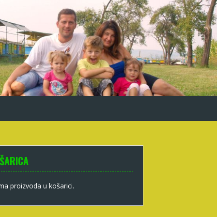
ŠARICA
a proizvoda u košarici.