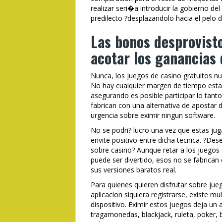
realizar seri�a introducir la gobierno d
predilecto ?desplazandolo hacia el pelo di
Las bonos desprovist
acotar los ganancias 
Nunca, los juegos de casino gratuitos nu
No hay cualquier margen de tiempo estab
asegurando es posible participar lo tant
fabrican con una alternativa de apostar
urgencia sobre eximir ningun software.
No se podri? lucro una vez que estas jug
envite positivo entre dicha tecnica. ?Des
sobre casino? Aunque retar a los juegos 
puede ser divertido, esos no se fabrica
sus versiones baratos real.
Para quienes quieren disfrutar sobre jueg
aplicacion siquiera registrarse, existe mu
dispositivo. Eximir estos juegos deja un 
tragamonedas, blackjack, ruleta, poker