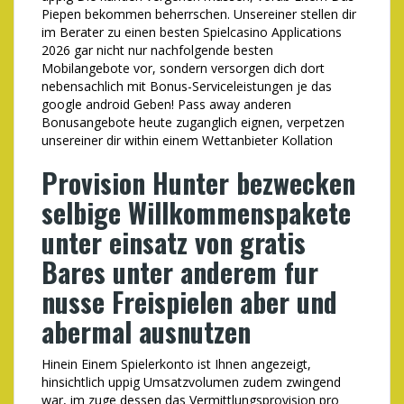
Piepen bekommen beherrschen. Unsereiner stellen dir
im Berater zu einen besten Spielcasino Applications
2026 gar nicht nur nachfolgende besten
Mobilangebote vor, sondern versorgen dich dort
nebensachlich mit Bonus-Serviceleistungen je das
google android Geben! Pass away anderen
Bonusangebote heute zuganglich eignen, verpetzen
unsereiner dir within einem Wettanbieter Kollation
Provision Hunter bezwecken
selbige Willkommenspakete
unter einsatz von gratis
Bares unter anderem fur
nusse Freispielen aber und
abermal ausnutzen
Hinein Einem Spielerkonto ist Ihnen angezeigt,
hinsichtlich uppig Umsatzvolumen zudem zwingend
war, im zuge dessen das Vermittlungsprovision pro