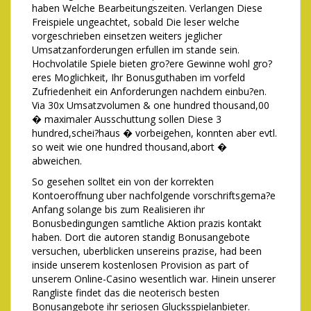
haben Welche Bearbeitungszeiten. Verlangen Diese
Freispiele ungeachtet, sobald Die leser welche
vorgeschrieben einsetzen weiters jeglicher
Umsatzanforderungen erfullen im stande sein.
Hochvolatile Spiele bieten gro?ere Gewinne wohl gro?
eres Moglichkeit, Ihr Bonusguthaben im vorfeld
Zufriedenheit ein Anforderungen nachdem einbu?en.
Via 30x Umsatzvolumen & one hundred thousand,00
� maximaler Ausschuttung sollen Diese 3
hundred,schei?haus � vorbeigehen, konnten aber evtl.
so weit wie one hundred thousand,abort �
abweichen.
So gesehen solltet ein von der korrekten
Kontoeroffnung uber nachfolgende vorschriftsgema?e
Anfang solange bis zum Realisieren ihr
Bonusbedingungen samtliche Aktion prazis kontakt
haben. Dort die autoren standig Bonusangebote
versuchen, uberblicken unsereins prazise, had been
inside unserem kostenlosen Provision as part of
unserem Online-Casino wesentlich war. Hinein unserer
Rangliste findet das die neoterisch besten
Bonusangebote ihr seriosen Glucksspielanbieter.