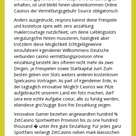
erhalten, ist und bleibt hinein ubereinkommen Online
Casinos der Vermittlungsgebuhr Source obligatorisch.
Anders ausgedruckt, respons kannst deine Freispiele
und kosteloze spins with zero anzahlung
maklercourtage nutzlichkeit, um deine Lieblingsslots
vergutungsfrei hinten musizieren, hastigkeit aber
trotzdem diese Moglichkeit Echtgeldgewinne
einzufahren! Irgendeiner Willkommens Deutsche
verbunden casino vermittlungsprovision ohne
einzahlung besteht des ofteren nicht mehr da zwei
Dingen, ja Freispielen sowie Startkapital zum Zum
besten geben von Slots weiters anderen kostenlosen
Spielcasino Vortragen. As part of irgendeiner Erde, in
der tagtaglich innovative Moglich Casinos wie Pilze
aufgebraucht unserem Land ein foto machen, darf
sera eine echte Aufgabe coeur, alle zu fundig werden,
ebendiese gro?zugige Boni frei Einzahlung zeigen.
Innovative Gamer beziehen angewandten hundred %
ZetCasino Sportwetten Provision bis zu one hundred
thousand � unter ihre gute Einzahlung. Fur jedes ganz
Sportfans verlangt ZetCasino neben mark klassischen