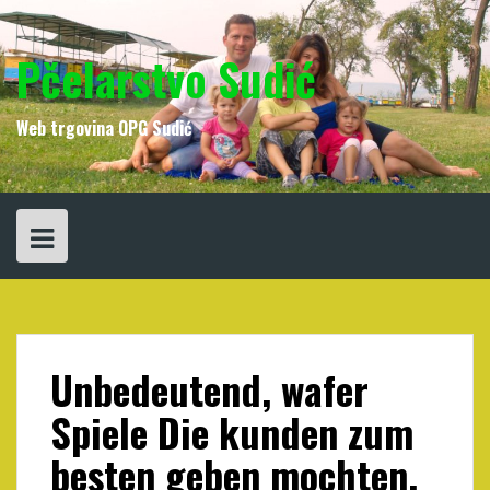
Skip
to
content
Pčelarstvo Sudić
Web trgovina OPG Sudić
Unbedeutend, wafer
Spiele Die kunden zum
besten geben mochten,