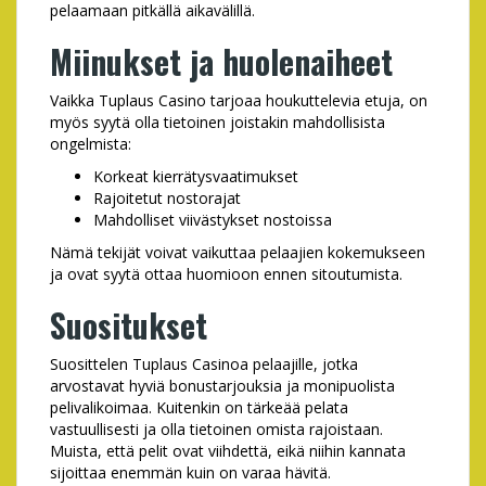
pelaamaan pitkällä aikavälillä.
Miinukset ja huolenaiheet
Vaikka Tuplaus Casino tarjoaa houkuttelevia etuja, on
myös syytä olla tietoinen joistakin mahdollisista
ongelmista:
Korkeat kierrätysvaatimukset
Rajoitetut nostorajat
Mahdolliset viivästykset nostoissa
Nämä tekijät voivat vaikuttaa pelaajien kokemukseen
ja ovat syytä ottaa huomioon ennen sitoutumista.
Suositukset
Suosittelen Tuplaus Casinoa pelaajille, jotka
arvostavat hyviä bonustarjouksia ja monipuolista
pelivalikoimaa. Kuitenkin on tärkeää pelata
vastuullisesti ja olla tietoinen omista rajoistaan.
Muista, että pelit ovat viihdettä, eikä niihin kannata
sijoittaa enemmän kuin on varaa hävitä.