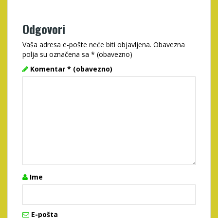
Odgovori
Vaša adresa e-pošte neće biti objavljena.
Obavezna
polja su označena sa
* (obavezno)
Komentar
* (obavezno)
Ime
E-pošta