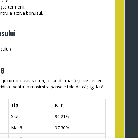
site.
ește termenii.
ru a activa bonusul.
usului
sului)
le
ocuri, inclusiv sloturi, jocuri de masă și live dealer.
ridicat pentru a maximiza șansele tale de câștig. Iată
Tip
RTP
Slot
96.21%
Masă
97.30%