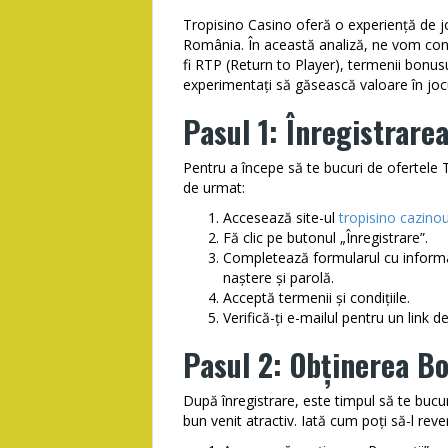
Tropisino Casino oferă o experiență de joc
România. În această analiză, ne vom conc
fi RTP (Return to Player), termenii bonusur
experimentați să găsească valoare în jocur
Pasul 1: Înregistrare
Pentru a începe să te bucuri de ofertele Tr
de urmat:
Accesează site-ul
tropisino cazino
Fă clic pe butonul „Înregistrare”.
Completează formularul cu informaț
naștere și parolă.
Acceptă termenii și condițiile.
Verifică-ți e-mailul pentru un link d
Pasul 2: Obținerea B
După înregistrare, este timpul să te buc
bun venit atractiv. Iată cum poți să-l reven