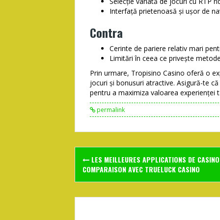
Selecție variată de jocuri cu RTP rid
Interfață prietenoasă și ușor de na
Contra
Cerinte de pariere relativ mari pent
Limitări în ceea ce privește metode
Prin urmare, Tropisino Casino oferă o exp
jocuri și bonusuri atractive. Asigură-te că
pentru a maximiza valoarea experienței t
permalink
Post
LES MEILLEURES APPLICATIONS DE CASINO 
navigation
COMPARAISON AVEC TRUELUCK CASINO