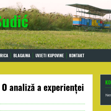
Sudić
RICA
BLAGAJNA
UVJETI KUPOVINE
KONTAKT
KO
 O analiză a experienței
Nem