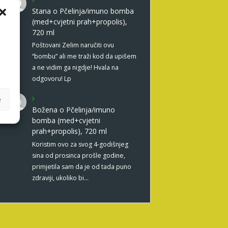
Stana
o
Pčelinja/imuno bomba
(med+cvjetni prah+propolis),
720 ml
Poštovani Zelim naručiti ovu
“bombu” ali me traži kod da upišem
a ne vidim ga nigdje! Hvala na
odgovoru! Lp
e
Božena
o
Pčelinja/imuno
bomba (med+cvjetni
prah+propolis), 720 ml
Koristim ovo za svog 4-godišnjeg
sina od prosinca prošle godine,
primjetila sam da je od tada puno
zdraviji, ukoliko bi…