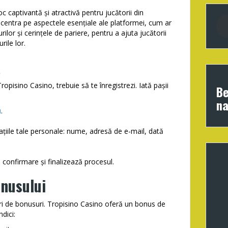
 captivantă și atractivă pentru jucătorii din
entra pe aspectele esențiale ale platformei, cum ar
ilor și cerințele de pariere, pentru a ajuta jucătorii
ile lor.
a
opisino Casino, trebuie să te înregistrezi. Iată pașii
Be
na
u
.
iile tale personale: nume, adresă de e-mail, dată
e confirmare și finalizează procesul.
onusului
uri de bonusuri. Tropisino Casino oferă un bonus de
dici: