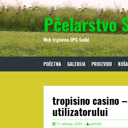
Skip
to
Pčelarstvo 
content
Web trgovina OPG Sudić
POČETNA
GALERIJA
PROIZVODI
KOŠA
tropisino casino –
utilizatorului
11 svibnja, 2025
yam3t3