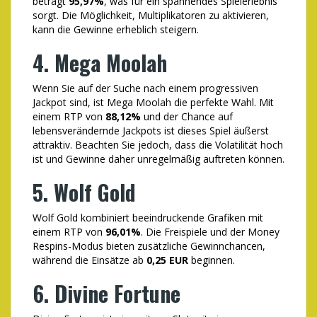
beträgt
95,97%
, was für ein spannendes Spielerlebnis
sorgt. Die Möglichkeit, Multiplikatoren zu aktivieren,
kann die Gewinne erheblich steigern.
4. Mega Moolah
Wenn Sie auf der Suche nach einem progressiven
Jackpot sind, ist Mega Moolah die perfekte Wahl. Mit
einem RTP von
88,12%
und der Chance auf
lebensverändernde Jackpots ist dieses Spiel äußerst
attraktiv. Beachten Sie jedoch, dass die Volatilität hoch
ist und Gewinne daher unregelmäßig auftreten können.
5. Wolf Gold
Wolf Gold kombiniert beeindruckende Grafiken mit
einem RTP von
96,01%
. Die Freispiele und der Money
Respins-Modus bieten zusätzliche Gewinnchancen,
während die Einsätze ab
0,25 EUR
beginnen.
6. Divine Fortune