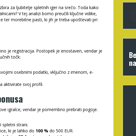
zbira za ljubitelje spletnih iger na srečo. Toda kako
lnicami? V tej analizi bomo preučili ključne vidike,
e ter morebitne pasti, ki jih je treba upoštevati pri
ino je registracija. Postopek je enostaven, vendar je
Be
učnih točk:
na
 svojimi osebnimi podatki, vključno z imenom, e-
 aktivirate svoj profil.
bonusa
ove igralce, vendar je pomembno prebrati pogoje.
spletni strani.
ice, ki je lahko do
100 %
do 500 EUR.