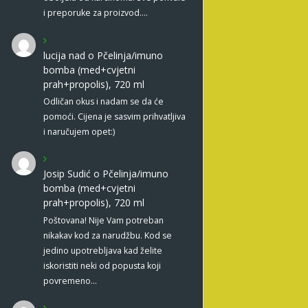
i preporuke za proizvod.…
lucija nad
o
Pčelinja/imuno
bomba (med+cvjetni
prah+propolis), 720 ml
Odličan okus i nadam se da će
pomoći. Cijena je sasvim prihvatljiva
i naručujem opet:)
Josip Sudić
o
Pčelinja/imuno
bomba (med+cvjetni
prah+propolis), 720 ml
Poštovana! Nije Vam potreban
nikakav kod za narudžbu. Kod se
jedino upotrebljava kad želite
iskoristiti neki od popusta koji
povremeno…