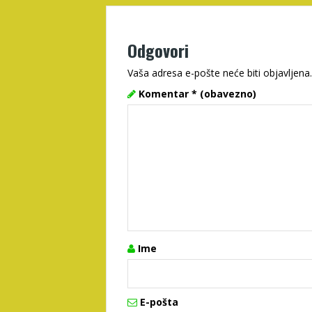
Odgovori
Vaša adresa e-pošte neće biti objavljena.
Komentar
* (obavezno)
Ime
E-pošta