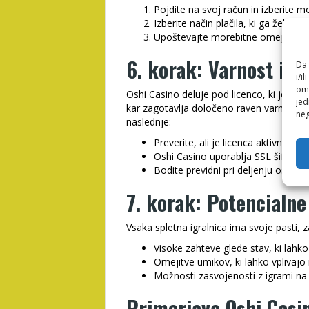
Pojdite na svoj račun in izberite 
Izberite način plačila, ki ga želite 
Upoštevajte morebitne omejitve u
6. korak: Varnost in l
Da 
i/i
omo
Oshi Casino deluje pod licenco, ki jo je i
jed
kar zagotavlja določeno raven varnosti.
neg
naslednje:
Preverite, ali je licenca aktivna in v
Oshi Casino uporablja SSL šifriran
Bodite previdni pri deljenju osebni
7. korak: Potencialne
Vsaka spletna igralnica ima svoje pasti, 
Visoke zahteve glede stav, ki lahko
Omejitve umikov, ki lahko vplivaj
Možnosti zasvojenosti z igrami na 
Primerjava Oshi Casi