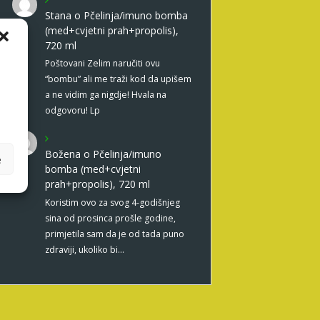
Stana
o
Pčelinja/imuno bomba
(med+cvjetni prah+propolis),
720 ml
Poštovani Zelim naručiti ovu
“bombu” ali me traži kod da upišem
a ne vidim ga nigdje! Hvala na
odgovoru! Lp
Božena
o
Pčelinja/imuno
e
bomba (med+cvjetni
prah+propolis), 720 ml
Koristim ovo za svog 4-godišnjeg
sina od prosinca prošle godine,
primjetila sam da je od tada puno
zdraviji, ukoliko bi…