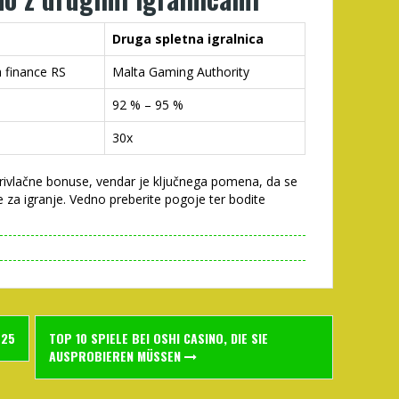
Druga spletna igralnica
a finance RS
Malta Gaming Authority
92 % – 95 %
30x
 privlačne bonuse, vendar je ključnega pomena, da se
e za igranje. Vedno preberite pogoje ter bodite
025
TOP 10 SPIELE BEI
OSHI CASINO
, DIE SIE
AUSPROBIEREN MÜSSEN