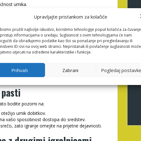
možnost umika.
uporabiti (npr. bančna kartica, e-denarnica).
Upravljajte pristankom za kolačiće
mika, ki so lahko med
20 EUR
in
5.000 EUR
na teden.
icenciranje
bismo pružili najbolje iskustvo, koristimo tehnologije poput kolačića za čuvanje
li pristup informacijama o uređaju. Suglasnost s ovim tehnologijama će nam
gućiti da obrađujemo podatke kao što su ponašanje pri pregledavanju ili
zdal
Ministrstvo za finance Republike Slovenije
,
instveni ID-ovi na ovoj web stranici. Nepristanak ili povlačenje suglasnosti može
 Vendar pa je pomembno, da ste pozorni na
ativno utjecati na određene karakteristike i funkcije.
eljavna.
Prihvati
Zabrani
Pogledaj postavk
je za zaščito vaših osebnih podatkov.
h podatkov.
 pasti
zato bodite pozorni na:
 otežijo umik dobitkov.
o na vašo sposobnost dostopa do sredstev.
srečo, zato igranje omejite na prijetne dejavnosti.
no z drugimi igralnicami