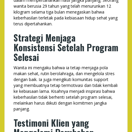
dalam mempertahankan hasil jangka panjang. Seorang
wanita berusia 29 tahun yang telah menurunkan 12
kilogram selama tiga bulan menegaskan bahwa
keberhasilan terletak pada kebiasaan hidup sehat yang
terus dipertahankan.
Strategi Menjaga
Konsistensi Setelah Program
Selesai
Wanita ini mengaku bahwa ia tetap menjaga pola
makan sehat, rutin berolahraga, dan mengelola stres
dengan baik. Ia juga mengikuti komunitas support
yang membuatnya tetap termotivasi dan tidak kembali
ke kebiasaan lama. Kisahnya menjadi inspirasi bahwa
keberhasilan tidak berhenti setelah program selesai,
melainkan harus diikuti dengan komitmen jangka
panjang.
Testimoni Klien yang