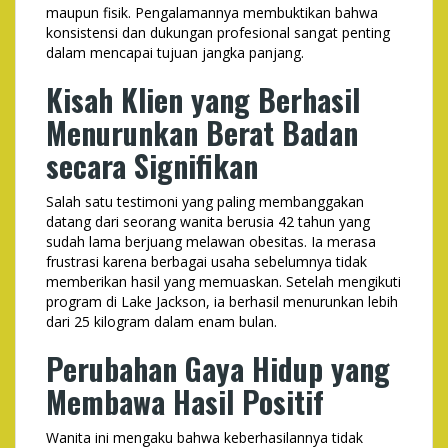
maupun fisik. Pengalamannya membuktikan bahwa
konsistensi dan dukungan profesional sangat penting
dalam mencapai tujuan jangka panjang.
Kisah Klien yang Berhasil
Menurunkan Berat Badan
secara Signifikan
Salah satu testimoni yang paling membanggakan
datang dari seorang wanita berusia 42 tahun yang
sudah lama berjuang melawan obesitas. Ia merasa
frustrasi karena berbagai usaha sebelumnya tidak
memberikan hasil yang memuaskan. Setelah mengikuti
program di Lake Jackson, ia berhasil menurunkan lebih
dari 25 kilogram dalam enam bulan.
Perubahan Gaya Hidup yang
Membawa Hasil Positif
Wanita ini mengaku bahwa keberhasilannya tidak