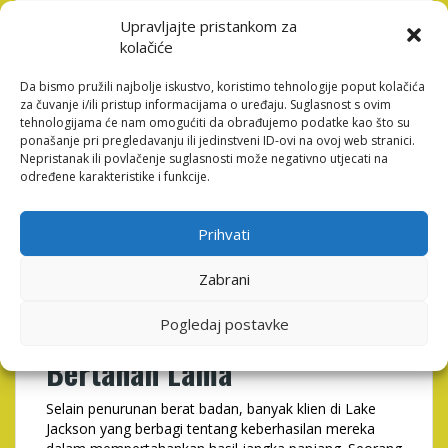
Keberhasilan Melalui
Upravljajte pristankom za
Pendekatan Personal dan
kolačiće
Terintegrasi
Da bismo pružili najbolje iskustvo, koristimo tehnologije poput kolačića
za čuvanje i/ili pristup informacijama o uređaju. Suglasnost s ovim
Dengan program yang disesuaikan dengan kondisi
tehnologijama će nam omogućiti da obrađujemo podatke kao što su
kesehatannya, pria ini mampu menurunkan 10
ponašanje pri pregledavanju ili jedinstveni ID-ovi na ovoj web stranici.
Nepristanak ili povlačenje suglasnosti može negativno utjecati na
kilogram dan mengontrol kadar gula darahnya secara
određene karakteristike i funkcije.
efektif. Ia merasa lebih energik dan mampu menjalani
kehidupan sehari-hari tanpa khawatir terhadap
komplikasi kesehatan. Pengalaman ini menunjukkan
Prihvati
bahwa pendekatan personal dan terintegrasi sangat
penting dalam mengatasi kondisi kesehatan tertentu.
Zabrani
Kisah Klien yang Meraih
Pogledaj postavke
Hasil Konsisten dan
Bertahan Lama
Selain penurunan berat badan, banyak klien di Lake
Jackson yang berbagi tentang keberhasilan mereka