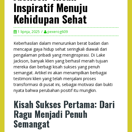
Inspiratif Menuju
Kehidupan Sehat
1 lipnja, 2025
pexerog609
Keberhasilan dalam menurunkan berat badan dan
mencapai gaya hidup sehat seringkali diawali dari
pengalaman pribadi yang menginspirasi. Di Lake
Jackson, banyak klien yang berhasil meraih tujuan
mereka dan berbagi kisah sukses yang penuh
semangat. Artikel ini akan menampilkan berbagai
testimoni klien yang telah menjalani proses
transformasi di pusat ini, sebagai motivasi dan bukti
nyata bahwa perubahan positif itu mungkin.
Kisah Sukses Pertama: Dari
Ragu Menjadi Penuh
Semangat