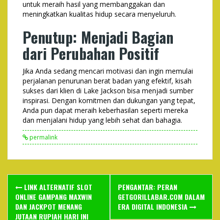
untuk meraih hasil yang membanggakan dan
meningkatkan kualitas hidup secara menyeluruh.
Penutup: Menjadi Bagian
dari Perubahan Positif
Jika Anda sedang mencari motivasi dan ingin memulai
perjalanan penurunan berat badan yang efektif, kisah
sukses dari klien di Lake Jackson bisa menjadi sumber
inspirasi. Dengan komitmen dan dukungan yang tepat,
Anda pun dapat meraih keberhasilan seperti mereka
dan menjalani hidup yang lebih sehat dan bahagia.
permalink
Post
LINK ALTERNATIF SLOT
PENGANTAR: PERAN
navigation
ONLINE GAMPANG MAXWIN
GETGORILLABAR.COM DALAM
DAN JACKPOT MENANG
ERA DIGITAL INDONESIA
JUTAAN RUPIAH HARI INI