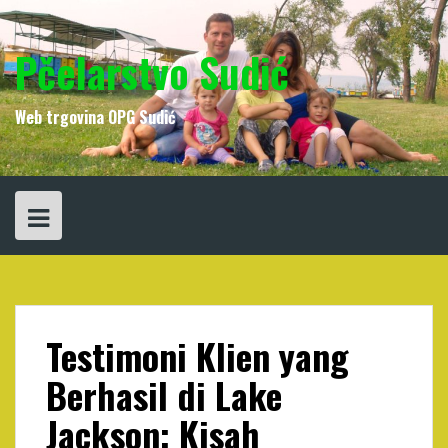
Skip
to
content
Pčelarstvo Sudić
Web trgovina OPG Sudić
Testimoni Klien yang
Berhasil di Lake
Jackson: Kisah