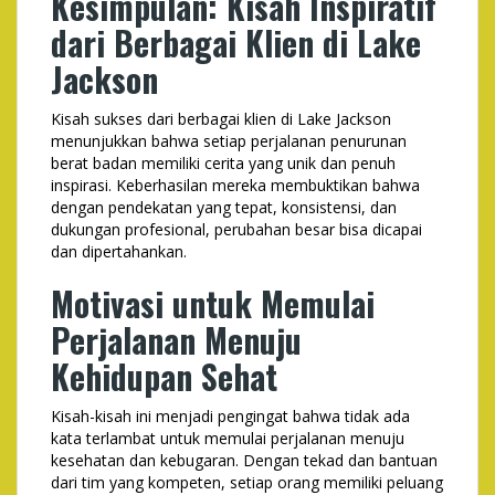
Kesimpulan: Kisah Inspiratif
dari Berbagai Klien di Lake
Jackson
Kisah sukses dari berbagai klien di Lake Jackson
menunjukkan bahwa setiap perjalanan penurunan
berat badan memiliki cerita yang unik dan penuh
inspirasi. Keberhasilan mereka membuktikan bahwa
dengan pendekatan yang tepat, konsistensi, dan
dukungan profesional, perubahan besar bisa dicapai
dan dipertahankan.
Motivasi untuk Memulai
Perjalanan Menuju
Kehidupan Sehat
Kisah-kisah ini menjadi pengingat bahwa tidak ada
kata terlambat untuk memulai perjalanan menuju
kesehatan dan kebugaran. Dengan tekad dan bantuan
dari tim yang kompeten, setiap orang memiliki peluang