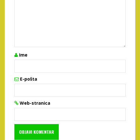
Ime
E-pošta
Web-stranica