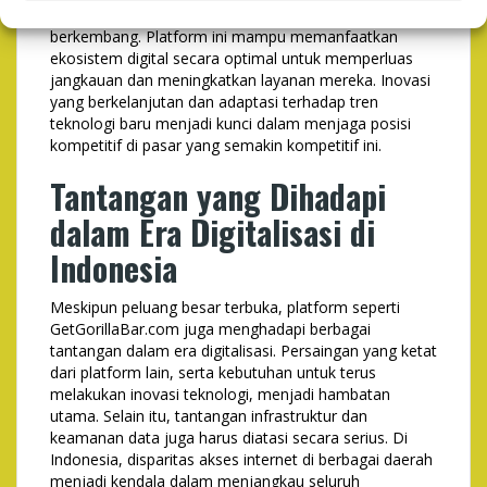
lebar karena adopsi teknologi baru yang terus
berkembang. Platform ini mampu memanfaatkan
ekosistem digital secara optimal untuk memperluas
jangkauan dan meningkatkan layanan mereka. Inovasi
yang berkelanjutan dan adaptasi terhadap tren
teknologi baru menjadi kunci dalam menjaga posisi
kompetitif di pasar yang semakin kompetitif ini.
Tantangan yang Dihadapi
dalam Era Digitalisasi di
Indonesia
Meskipun peluang besar terbuka, platform seperti
GetGorillaBar.com juga menghadapi berbagai
tantangan dalam era digitalisasi. Persaingan yang ketat
dari platform lain, serta kebutuhan untuk terus
melakukan inovasi teknologi, menjadi hambatan
utama. Selain itu, tantangan infrastruktur dan
keamanan data juga harus diatasi secara serius. Di
Indonesia, disparitas akses internet di berbagai daerah
menjadi kendala dalam menjangkau seluruh