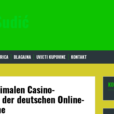
Sudić
RICA
BLAGAJNA
UVJETI KUPOVINE
KONTAKT
KO
timalen Casino-
 der deutschen Online-
he