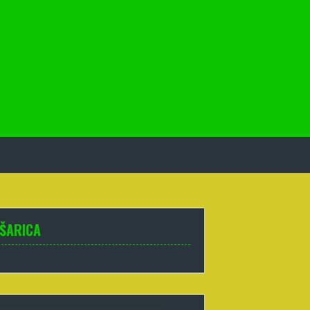
ŠARICA