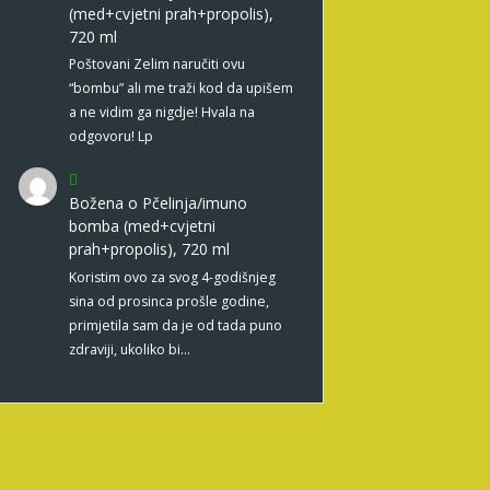
(med+cvjetni prah+propolis),
720 ml
Poštovani Zelim naručiti ovu
“bombu” ali me traži kod da upišem
a ne vidim ga nigdje! Hvala na
odgovoru! Lp
Božena
o
Pčelinja/imuno
bomba (med+cvjetni
prah+propolis), 720 ml
Koristim ovo za svog 4-godišnjeg
sina od prosinca prošle godine,
primjetila sam da je od tada puno
zdraviji, ukoliko bi…