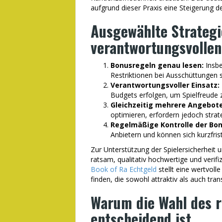
aufgrund dieser Praxis eine Steigerung d
Ausgewählte Strategi
verantwortungsvolle
Bonusregeln genau lesen:
Insbe
Restriktionen bei Ausschüttungen 
Verantwortungsvoller Einsatz:
Budgets erfolgen, um Spielfreude
Gleichzeitig mehrere Angebote
optimieren, erfordern jedoch str
Regelmäßige Kontrolle der Bo
Anbietern und können sich kurzfris
Zur Unterstützung der Spielersicherheit u
ratsam, qualitativ hochwertige und verif
Book of Ra Echtgeld
stellt eine wertvol
finden, die sowohl attraktiv als auch tran
Warum die Wahl des r
entscheidend ist