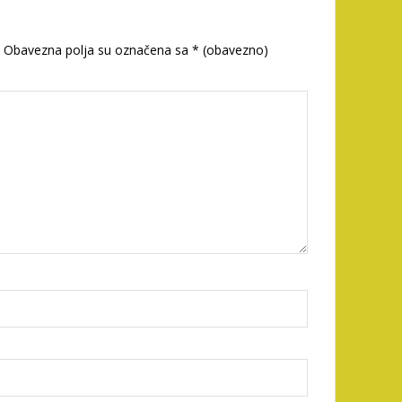
Obavezna polja su označena sa
* (obavezno)