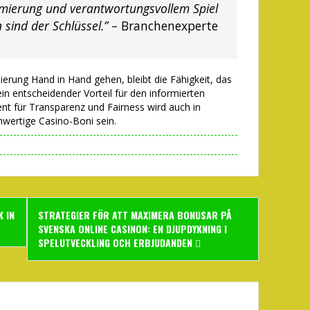
ierung und verantwortungsvollem Spiel
 sind der Schlüssel.”
– Branchenexperte
lierung Hand in Hand gehen, bleibt die Fähigkeit, das
ein entscheidender Vorteil für den informierten
nt für Transparenz und Fairness wird auch in
hwertige Casino-Boni sein.
 IN
STRATEGIER FÖR ATT MAXIMERA BONUSAR PÅ
SVENSKA ONLINE CASINON: EN DJUPDYKNING I
SPELUTVECKLING OCH ERBJUDANDEN