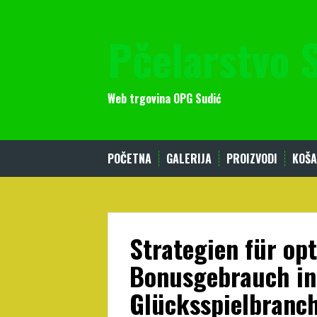
Skip
to
Pčelarstvo 
content
Web trgovina OPG Sudić
POČETNA
GALERIJA
PROIZVODI
KOŠA
Strategien für op
Bonusgebrauch in
Glücksspielbranc