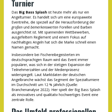
Turnier
Das
Big Bass Splash
ist heute mehr als nur ein
Angelturnier. Es handelt sich um eine europaweite
Eventreihe, die speziell auf die Herausforderung der
großen
und
bemerkenswerten
Forellen und Barben
ausgerichtet ist. Mit spannenden Wettbewerben,
ausgefeiltem Reglement und einem Fokus auf
nachhaltiges Angeln hat sich die Marke schnell einen
Namen gemacht.
Insbesondere bei Fischereibegeisterten im
deutschsprachigen Raum wird das Event immer
populärer, was sich in der stetigen Expansion der
Teilnehmerzahlen und der Medienpräsenz
widerspiegelt. Laut Marktdaten der deutschen
Angelbranche wächst das Segment der Spezialturniere
im Durchschnitt um 12 % jährlich (Quelle:
Branchenanalyse 2022). Hier spielt der Big Bass Splash
als innovatives und qualitativ hochwertiges Event eine
zentrale Rolle.
Das Umfeld professionellen