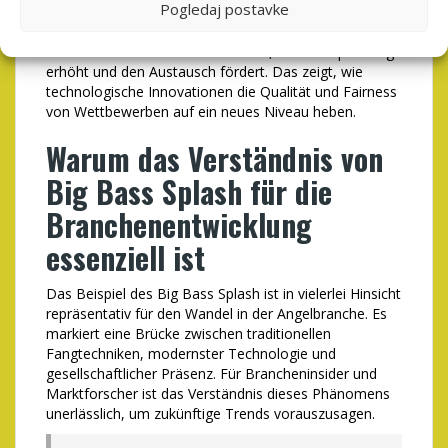
Pogledaj postavke
gewinnen im Angelbereich zunehmend an Bedeutung:
Bei Big Bass Splash sind beispielsweise die Ergebnisse
der Teilnehmer in Echtzeit sichtbar, was die Spannung
erhöht und den Austausch fördert. Das zeigt, wie
technologische Innovationen die Qualität und Fairness
von Wettbewerben auf ein neues Niveau heben.
Warum das Verständnis von
Big Bass Splash für die
Branchenentwicklung
essenziell ist
Das Beispiel des Big Bass Splash ist in vielerlei Hinsicht
repräsentativ für den Wandel in der Angelbranche. Es
markiert eine Brücke zwischen traditionellen
Fangtechniken, modernster Technologie und
gesellschaftlicher Präsenz. Für Brancheninsider und
Marktforscher ist das Verständnis dieses Phänomens
unerlässlich, um zukünftige Trends vorauszusagen.