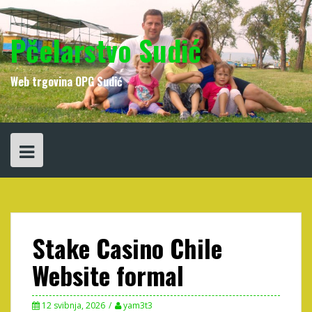
Skip
to
content
Pčelarstvo Sudić
Web trgovina OPG Sudić
Stake Casino Chile
Website formal
12 svibnja, 2026
yam3t3