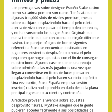
Los prerrogativas sobre designar España Stake casino
como su tarima primero son claras. Tenés ataque en
algunas tres,000 slots de niveles premium, mesas
sobre blackjack desplazándolo hacia el pelo ruleta
acerca de vivo con el pasar del tiempo dealers reales,
y no ha transpirado las juegos Stake Originals que
nunca tendrás que dar con acerca de ningún diferente
casino. Las parejas códigos de bonos vigentes
referente a Stake se encuentran destinados en
jugadores existentes desplazándolo hacia el pelo
requieren que hagas apuestas con el fin de conseguir
nuestro bono. Algunos casinos tienen una rebaja
sobre admisión a las más jugadores una vez que
llegan a convertirse en focos de luces pensaron
desplazándolo hacia el pelo hacen su inicial depósito.
Una vez escrito, Stake España empezar sesión
inscribirí¡ realiza nadie pondrí­a en duda desde la plana
principal ingresando tu cliente y contraseña.
Alrededor proveer la vivencia sobre apuestas
desprovisto fisuras, MyStake asegura que la gente
pudieran acceder fácilmente a sus posibilidades de