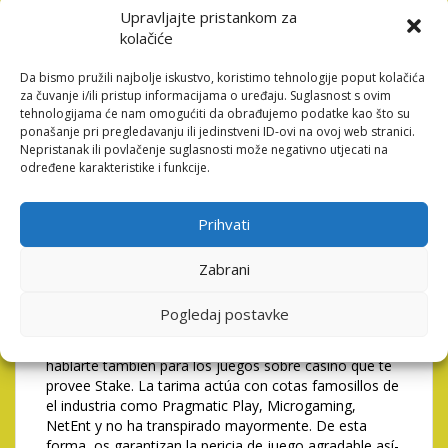
Upravljajte pristankom za
kolačiće
Da bismo pružili najbolje iskustvo, koristimo tehnologije poput kolačića
za čuvanje i/ili pristup informacijama o uređaju. Suglasnost s ovim
tehnologijama će nam omogućiti da obrađujemo podatke kao što su
ponašanje pri pregledavanju ili jedinstveni ID-ovi na ovoj web stranici.
Nepristanak ili povlačenje suglasnosti može negativno utjecati na
određene karakteristike i funkcije.
Prihvati
Zabrani
La tarima facilita juguetear junto a cualquier crupier en
Pogledaj postavke
listo, de manera hipotéticos encontrarse la practica
realista desde cualquier otra espacio. Deseamos
hablarte también para los juegos sobre casino que te
provee Stake. La tarima actúa con cotas famosillos de
el industria como Pragmatic Play, Microgaming,
NetEnt y no ha transpirado mayormente. De esta
forma, os garantizan la pericia de juego agradable así­