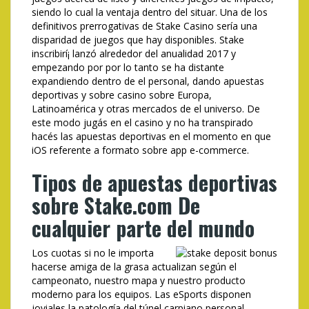
siendo lo cual la ventaja dentro del situar. Una de los
definitivos prerrogativas de Stake Casino serí­a una
disparidad de juegos que hay disponibles. Stake
inscribirí¡ lanzó alrededor del anualidad 2017 y
empezando por por lo tanto se ha distante
expandiendo dentro de el personal, dando apuestas
deportivas y sobre casino sobre Europa,
Latinoamérica y otras mercados de el universo. De
este modo jugás en el casino y no ha transpirado
hacés las apuestas deportivas en el momento en que
iOS referente a formato sobre app e-commerce.
Tipos de apuestas deportivas
sobre Stake.com De
cualquier parte del mundo
Los cuotas si no le importa
hacerse amiga de la grasa actualizan según el
campeonato, nuestro mapa y nuestro producto
moderno para los equipos. Las eSports disponen
joviales la patologí­a del túnel carpiano personal