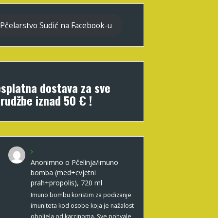
Pčelarstvo Sudić na Facebook-u
splatna dostava za sve
rudžbe iznad 50 € !
Anonimno
o
Pčelinja/imuno
bomba (med+cvjetni
prah+propolis), 720 ml
Imuno bombu koristim za podizanje
imuniteta kod osobe koja je nažalost
oboljela od karcinoma. Sve pohvale