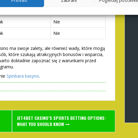
Prihvati
Zabrani
Pogledaj postavk
5x
40x
ak
Nie
ak
Nie
ino ma swoje zalety, ale również wady, które mogą
ób, które szukają atrakcyjnych bonusów i wsparcia,
warto dokładnie zapoznać się z warunkami przed
ogramu.
onie
Spinbara kasyno
.
JET4BET CASINO’S SPORTS BETTING OPTIONS:
WHAT YOU SHOULD KNOW