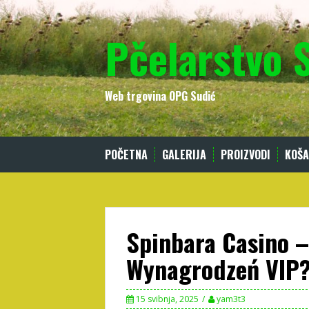
Skip
to
Pčelarstvo 
content
Web trgovina OPG Sudić
POČETNA
GALERIJA
PROIZVODI
KOŠA
Spinbara Casino –
Wynagrodzeń VIP
15 svibnja, 2025
yam3t3