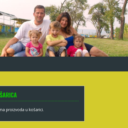
ŠARICA
a proizvoda u košarici.