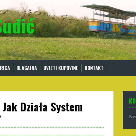
Sudić
RICA
BLAGAJNA
UVJETI KUPOVINE
KONTAKT
KO
 Jak Działa System
?
Nem