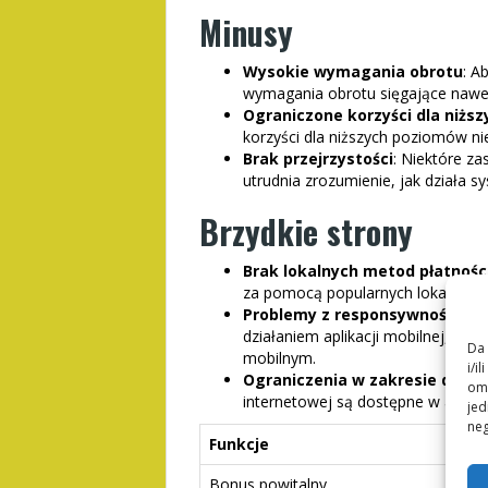
Minusy
Wysokie wymagania obrotu
: A
wymagania obrotu sięgające naw
Ograniczone korzyści dla niżs
korzyści dla niższych poziomów ni
Brak przejrzystości
: Niektóre z
utrudnia zrozumienie, jak działa 
Brzydkie strony
Brak lokalnych metod płatnośc
za pomocą popularnych lokalnyc
Problemy z responsywnością ap
działaniem aplikacji mobilnej, co 
Da 
mobilnym.
i/i
Ograniczenia w zakresie dostę
omo
internetowej są dostępne w aplikac
jed
neg
Funkcje
V
Bonus powitalny
1