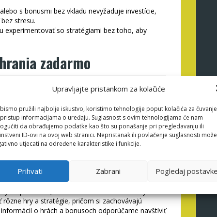
lebo s bonusmi bez vkladu nevyžaduje investície,
 bez stresu.
 experimentovať so stratégiami bez toho, aby
 hrania zadarmo
Výhody
Upravljajte pristankom za kolačiće
 bez registrácie
Bez rizika, možnosť
bismo pružili najbolje iskustvo, koristimo tehnologije poput kolačića za čuvanje
objavovania
li pristup informacijama o uređaju. Suglasnost s ovim tehnologijama će nam
gućiti da obrađujemo podatke kao što su ponašanje pri pregledavanju ili
sovými prostriedkami
Možnosť vyhrať bez
instveni ID-ovi na ovoj web stranici. Nepristanak ili povlačenje suglasnosti može
investície
ativno utjecati na određene karakteristike i funkcije.
ia na vybraných
Potenciálne výhry bez
rizika
Prihvati
Zabrani
Pogledaj postavk
velým spôsobom, ako si užiť zábavu na mobilných
rôzne hry a stratégie, pričom si zachovávajú
 informácií o hrách a bonusoch odporúčame navštíviť