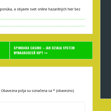
ponúka, a objavte svet online hazardných hier bez
SPINBARA CASINO – JAK DZIAŁA SYSTEM
WYNAGRODZEŃ VIP?
Obavezna polja su označena sa
* (obavezno)