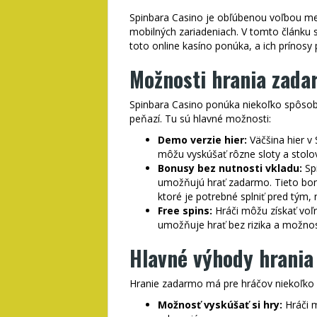
Spinbara Casino je obľúbenou voľbou medz
mobilných zariadeniach. V tomto článku
toto online kasíno ponúka, a ich prínosy 
Možnosti hrania zad
Spinbara Casino ponúka niekoľko spôsobo
peňazí. Tu sú hlavné možnosti:
Demo verzie hier:
Väčšina hier v
môžu vyskúšať rôzne sloty a stolov
Bonusy bez nutnosti vkladu:
Spi
umožňujú hrať zadarmo. Tieto bon
ktoré je potrebné splniť pred tým, 
Free spins:
Hráči môžu získať voľ
umožňuje hrať bez rizika a možnos
Hlavné výhody hrani
Hranie zadarmo má pre hráčov niekoľko
Možnosť vyskúšať si hry:
Hráči m