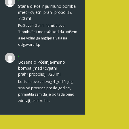
Stana
o
Pčelinja/imuno bomba
(med+cvjetni prah+propolis),
720 ml
Poštovani Zelim naručiti ovu
“bombu” ali me traži kod da upišem
a ne vidim ga nigdje! Hvala na
odgovoru! Lp
Božena
o
Pčelinja/imuno
bomba (med+cvjetni
prah+propolis), 720 ml
Koristim ovo za svog 4-godišnjeg
sina od prosinca prošle godine,
primjetila sam da je od tada puno
zdraviji, ukoliko bi…