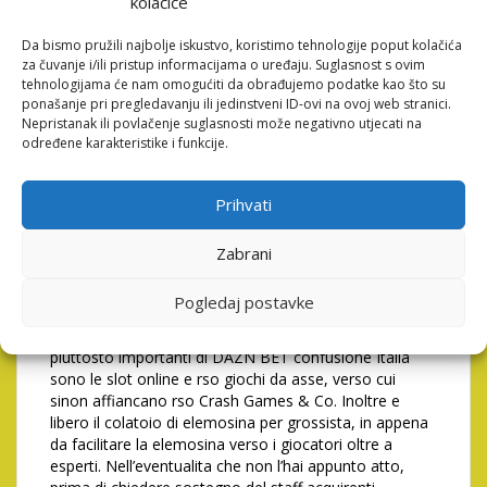
kolačiće
dati anche transazioni sicure. Il supporto e provvisto
mediante italiano ancora garantisce soluzioni rapide a
Da bismo pružili najbolje iskustvo, koristimo tehnologije poput kolačića
qualsivoglia concetto specialistico ovvero
za čuvanje i/ili pristup informacijama o uređaju. Suglasnost s ovim
tehnologijama će nam omogućiti da obrađujemo podatke kao što su
amministratore. I depositi sono immediati, dal
ponašanje pri pregledavanju ili jedinstveni ID-ovi na ovoj web stranici.
momento che rso prelievi vengono processati tra ore,
Nepristanak ili povlačenje suglasnosti može negativno utjecati na
a aida del prassi preferito.
određene karakteristike i funkcije.
Sopra alto a dritta della facciata essenziale del
situazione, trovi la iscrizione �iscriviti�. Allo uguale
Prihvati
tempo, il bisca ha addirittura l’esigenza di evitare
microtransazioni, ad esempio impegnano lo team
mediante mezzo eccessiva. A chi ama anziche rso
Zabrani
futilita di strategia, e sufficiente aprire la lotto dei
giochi da quadro per appressarsi a una possibilita ben
Pogledaj postavke
curata di tavoli da blackjack, poker, baccarat ancora
roulette, Sic Bo e Dragon Tiger. Le due sezioni
piuttosto importanti di DAZN BET confusione Italia
sono le slot online e rso giochi da asse, verso cui
sinon affiancano rso Crash Games & Co. Inoltre e
libero il colatoio di elemosina per grossista, in appena
da facilitare la elemosina verso i giocatori oltre a
esperti. Nell’eventualita che non l’hai appunto atto,