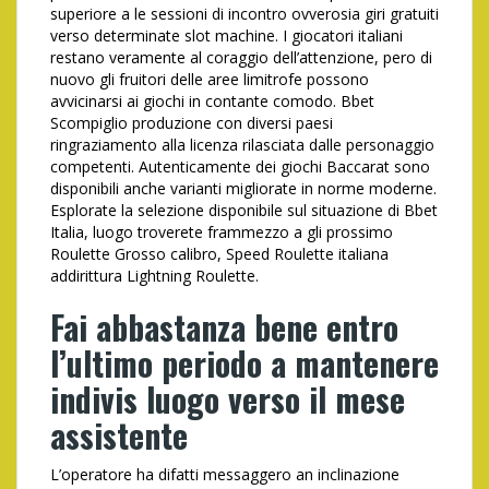
superiore a le sessioni di incontro ovverosia giri gratuiti
verso determinate slot machine. I giocatori italiani
restano veramente al coraggio dell’attenzione, pero di
nuovo gli fruitori delle aree limitrofe possono
avvicinarsi ai giochi in contante comodo. Bbet
Scompiglio produzione con diversi paesi
ringraziamento alla licenza rilasciata dalle personaggio
competenti. Autenticamente dei giochi Baccarat sono
disponibili anche varianti migliorate in norme moderne.
Esplorate la selezione disponibile sul situazione di Bbet
Italia, luogo troverete frammezzo a gli prossimo
Roulette Grosso calibro, Speed Roulette italiana
addirittura Lightning Roulette.
Fai abbastanza bene entro
l’ultimo periodo a mantenere
indivis luogo verso il mese
assistente
L’operatore ha difatti messaggero an inclinazione