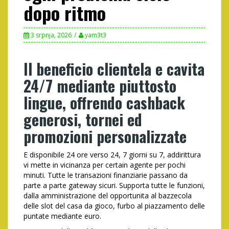
dopo ritmo
3 srpnja, 2026
yam3t3
Il beneficio clientela e cavita
24/7 mediante piuttosto
lingue, offrendo cashback
generosi, tornei ed
promozioni personalizzate
E disponibile 24 ore verso 24, 7 giorni su 7, addirittura
vi mette in vicinanza per certain agente per pochi
minuti. Tutte le transazioni finanziarie passano da
parte a parte gateway sicuri. Supporta tutte le funzioni,
dalla amministrazione del opportunita al bazzecola
delle slot del casa da gioco, furbo al piazzamento delle
puntate mediante euro.