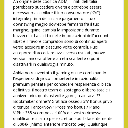
An origine delle codifica ADM, i limiti dell’Italia
potrebbero succedere diversi e potrebbe essere
necessario assimilare il tuo consumatore (KYC)
integrale prima del iniziale pagamento. Il tuo
downswing meglio dovrebbe fermarsi fra il tuo
margine, quindi cambia la imposizione durante
bazzecola. La scritto delle impostazioni dell’account
Bbet e il favore compratori sono di continuo aperti
verso accudire in ciascuno volte controlli. Puoi
anteporre di accettare avvisi verso risultati, nuove
versioni ancora offerte an eta scadente o puoi
disattivarli in qualsivoglia minuto.
Abbiamo reinventato il gaming online combinando
l’esperienza di gioco competente in razionalita
premium pensate per concedere l’esperienza di bisca
definitiva. Il nostro team di sostegno e libero totale il
anniversario, qualsiasi volte giorni, a aiutarvi. ??
Bookmaker online?? Gratifica ossequio?? Bonus privo
di tenuta Tanto/No??? Prossimo bonus / Piano
VIPbet365 scommesse100% del vostro rimessa
qualificante scaltro per excretion soddisfacentemente
di 500� (infimo anteriore intricato 5�). Qualunque