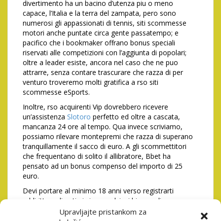
divertimento ha un bacino d’utenza piu o meno
capace, l’Italia e la terra del zampata, pero sono
numerosi gli appassionati di tennis, siti scommesse
motori anche puntate circa gente passatempo; e
pacifico che i bookmaker offrano bonus speciali
riservati alle competizioni con l’aggiunta di popolari;
oltre a leader esiste, ancora nel caso che ne puo
attrarre, senza contare trascurare che razza di per
venturo troveremo molti gratifica a rso siti
scommesse eSports.
Inoltre, rso acquirenti Vip dovrebbero ricevere
un’assistenza
Slotoro
perfetto ed oltre a cascata,
mancanza 24 ore al tempo. Qua invece scriviamo,
possiamo rilevare montepremi che razza di superano
tranquillamente il sacco di euro. A gli scommettitori
che frequentano di solito il allibratore, Bbet ha
pensato ad un bonus compenso del importo di 25
euro.
Devi portare al minimo 18 anni verso registrarti
addirittura divertirsi circa qualsiasi bisca online
regolamentato sopra Italia. Betsson e ufficiale da
Upravljajte pristankom za
ADM (ex AAMS), garantendo conformita, appoggio dei