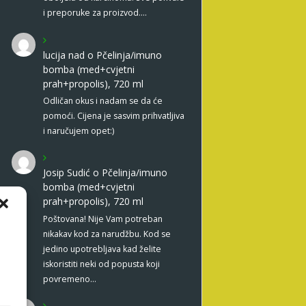
i preporuke za proizvod.…
lucija nad
o
Pčelinja/imuno
bomba (med+cvjetni
prah+propolis), 720 ml
Odličan okus i nadam se da će
pomoći. Cijena je sasvim prihvatljiva
i naručujem opet:)
Josip Sudić
o
Pčelinja/imuno
bomba (med+cvjetni
prah+propolis), 720 ml
Poštovana! Nije Vam potreban
nikakav kod za narudžbu. Kod se
jedino upotrebljava kad želite
iskoristiti neki od popusta koji
povremeno…