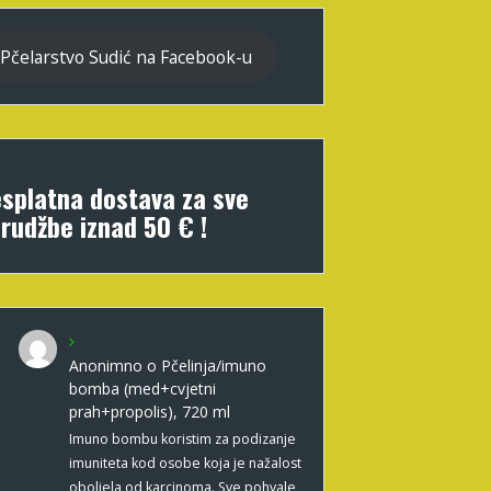
Pčelarstvo Sudić na Facebook-u
splatna dostava za sve
rudžbe iznad 50 € !
Anonimno
o
Pčelinja/imuno
bomba (med+cvjetni
prah+propolis), 720 ml
Imuno bombu koristim za podizanje
imuniteta kod osobe koja je nažalost
oboljela od karcinoma. Sve pohvale