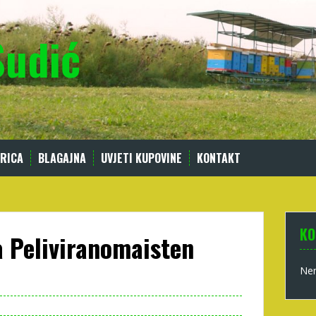
Sudić
RICA
BLAGAJNA
UVJETI KUPOVINE
KONTAKT
KO
a Peliviranomaisten
Nem