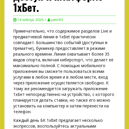
1хБет.
14 svibnja, 2026
yam3t3
Примечательно, что содержимое разделов Live и
предматчевой линии в 1xBet практически
совпадает. Большинство событий (доступных в
прематче), букмекер предоставляет в режиме
реального времени. Линия охватывает более 35
видов спорта, включая киберспорт, что делает её
максимально полной. С помощью мобильного
приложения вы сможете пользоваться всеми
услугами в любое время и в любом месте, вход
через приложение осуществляется свободно.
К
тому же рекомендуется загружать приложение
1xБет непосредственно на устройство, с которого
планируется делать ставки, но также его можно
установить на компьютер и затем перенести на
телефон.
Каждый день БК 1xBet предлагает несколько
экспрессов, воспользуйтесь актуальными