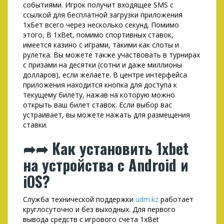
событиями. Игрок получит входящее SMS с
ссылкой для бесплатной загрузки приложения
1хБет всего через несколько секунд. Помимо
этого, В 1xBet, помимо спортивных ставок,
имеется казино с играми, такими как слоты и
рулетка. Вы можете также участвовать в турнирах
с призами на десятки (сотни и даже миллионы
долларов), если желаете. В центре интерфейса
приложения находится кнопка для доступа к
текущему билету, нажав на которую можно
открыть ваш билет ставок. Если выбор вас
устраивает, вы можете нажать для размещения
ставки.
➦➦ Как установить 1xbet
на устройства с Android и
iOS?
Служба технической поддержки
udm.kz
работает
круглосуточно и без выходных. Для первого
вывода средств с игрового счета 1xBet