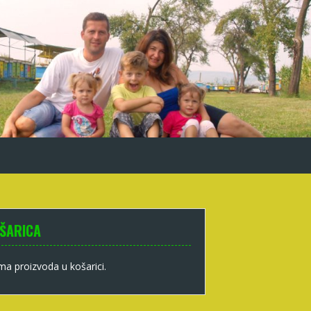
ŠARICA
a proizvoda u košarici.