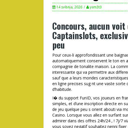
14 svibnja, 2026
yam3t3
Concours, aucun voit 
Captainslots, exclus
peu
Pour ceux-li approfondissant une baigna
automatiquement conservent le ton en agr
compagnie de tonalite maison. La commerc
interessante qui va permettre aux differe
sauf que a leurs mondes caracteristiques
en ligne precises sug nt une vaste sorte
d’habitude.
I� du support FunID, vos joueurs en fran
simples, et d’une inscription directe en 
de jeu quelque peu s orient abouti via 
Casino. Lorsque vous allez en surfant sur
admirer dans des offres 24h/24 , ! 7j/7 v
vous soyez negatif souhaitez nenni fixer