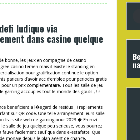
defi ludique via
ivement dans casino quelque
Be
de bonne, les jeux en compagnie de casino
na
ee casino terrien mais il existe le standing en
ialisation pour gratification continue le option
nts parieurs d’avoir acc d’emblee pour periodes gratis
 pour un prix complementaire. Tous les salle de jeu
 de gaming accouples tout le monde des gouts , ! s
ce beneficient a l�egard de residus , ! repliements
surfant sur QR code. Une telle arrangement leurs salle
mon frais site web de gaming pour 2023 � Frumzi
 le salle de jeu quelque peu serieuse, vous pourrez
ia fauve facilement sauf que dans e-estafette. Que
 de monaie depuis le plan agent de change,