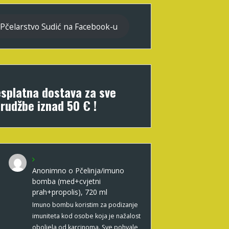
Pčelarstvo Sudić na Facebook-u
splatna dostava za sve
rudžbe iznad 50 € !
Anonimno
o
Pčelinja/imuno
bomba (med+cvjetni
prah+propolis), 720 ml
Imuno bombu koristim za podizanje
imuniteta kod osobe koja je nažalost
oboljela od karcinoma. Sve pohvale