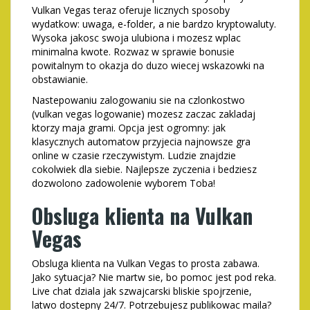
Vulkan Vegas teraz oferuje licznych sposoby
wydatkow: uwaga, e-folder, a nie bardzo kryptowaluty.
Wysoka jakosc swoja ulubiona i mozesz wplac
minimalna kwote. Rozwaz w sprawie bonusie
powitalnym to okazja do duzo wiecej wskazowki na
obstawianie.
Nastepowaniu zalogowaniu sie na czlonkostwo
(vulkan vegas logowanie) mozesz zaczac zakladaj
ktorzy maja grami. Opcja jest ogromny: jak
klasycznych automatow przyjecia najnowsze gra
online w czasie rzeczywistym. Ludzie znajdzie
cokolwiek dla siebie. Najlepsze zyczenia i bedziesz
dozwolono zadowolenie wyborem Toba!
Obsluga klienta na Vulkan
Vegas
Obsluga klienta na Vulkan Vegas to prosta zabawa.
Jako sytuacja? Nie martw sie, bo pomoc jest pod reka.
Live chat dziala jak szwajcarski bliskie spojrzenie,
latwo dostepny 24/7. Potrzebujesz publikowac maila?