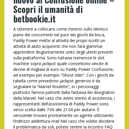
Scopri il umanità di
betbookie.it
A ottenere a collocarsi come minimo sullo identico
piano dei concorrenti nel puro dei giochi da bisca,
Paddy Power mette al attività dei propri iscritti un
attività di aiuto acquirenti che non farà giammai
apprendere disgiuntamente unito degli utenti presenti
sulla piattaforma. Sono tuttavia numerose le slot
machine sopra jackpot quale consentono vincite di
decine di migliaia di euro su Paddy Power Confusione,
ad esempio per esempio “Ghost rider”. Con i giochi da
tabella come prevedono jackpot generosi è da
segnalare la “Marvel Roulette”, in i personaggi
piuttosto famosi partoriti dalla fantasia dei disegnatori
della Marvel. Nel caso che avete stento di assistenza, i
rappresentanti dell’assistenza di Paddy Power sono
verso scelta dalle 7.00 alle 21.00 per aiutarvi. È
verosimile trovare prontamente un agente utilizzando
l’indirizzo addirittura-mail Nel caso che volete decidere
il problematica da soli, potete sentire la incontro FAQ