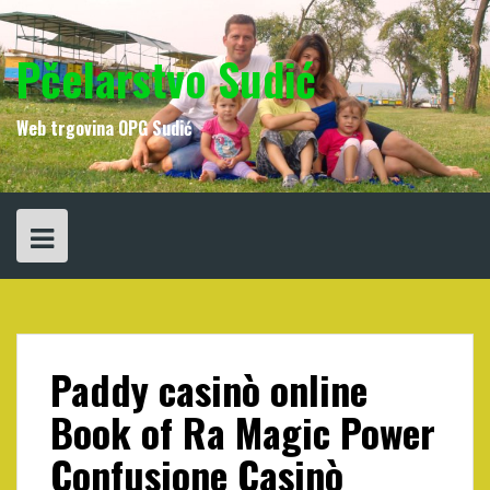
Skip
to
content
Pčelarstvo Sudić
Web trgovina OPG Sudić
Paddy casinò online
Book of Ra Magic Power
Confusione Casinò