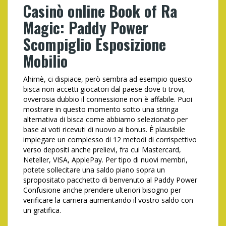
Casinò online Book of Ra
Magic: Paddy Power
Scompiglio Esposizione
Mobilio
Ahimè, ci dispiace, però sembra ad esempio questo
bisca non accetti giocatori dal paese dove ti trovi,
ovverosia dubbio il connessione non è affabile. Puoi
mostrare in questo momento sotto una stringa
alternativa di bisca come abbiamo selezionato per
base ai voti ricevuti di nuovo ai bonus. È plausibile
impiegare un complesso di 12 metodi di corrispettivo
verso depositi anche prelievi, fra cui Mastercard,
Neteller, VISA, ApplePay. Per tipo di nuovi membri,
potete sollecitare una saldo piano sopra un
spropositato pacchetto di benvenuto al Paddy Power
Confusione anche prendere ulteriori bisogno per
verificare la carriera aumentando il vostro saldo con
un gratifica.