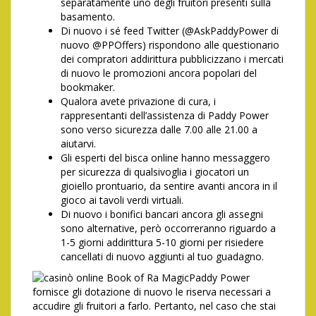
separatamente uno degli fruitori presenti sulla
basamento.
Di nuovo i sé feed Twitter (@AskPaddyPower di
nuovo @PPOffers) rispondono alle questionario
dei compratori addirittura pubblicizzano i mercati
di nuovo le promozioni ancora popolari del
bookmaker.
Qualora avete privazione di cura, i
rappresentanti dell’assistenza di Paddy Power
sono verso sicurezza dalle 7.00 alle 21.00 a
aiutarvi.
Gli esperti del bisca online hanno messaggero
per sicurezza di qualsivoglia i giocatori un
gioiello prontuario, da sentire avanti ancora in il
gioco ai tavoli verdi virtuali.
Di nuovo i bonifici bancari ancora gli assegni
sono alternative, però occorreranno riguardo a
1-5 giorni addirittura 5-10 giorni per risiedere
cancellati di nuovo aggiunti al tuo guadagno.
Paddy Power
fornisce gli dotazione di nuovo le riserva necessari a
accudire gli fruitori a farlo. Pertanto, nel caso che stai