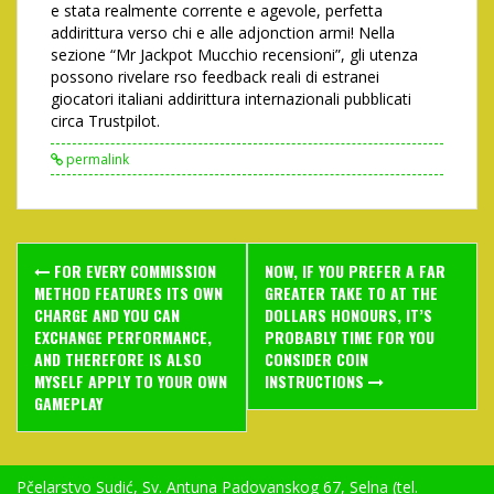
e stata realmente corrente e agevole, perfetta
addirittura verso chi e alle adjonction armi! Nella
sezione “Mr Jackpot Mucchio recensioni”, gli utenza
possono rivelare rso feedback reali di estranei
giocatori italiani addirittura internazionali pubblicati
circa Trustpilot.
permalink
Post
FOR EVERY COMMISSION
NOW, IF YOU PREFER A FAR
navigation
METHOD FEATURES ITS OWN
GREATER TAKE TO AT THE
CHARGE AND YOU CAN
DOLLARS HONOURS, IT’S
EXCHANGE PERFORMANCE,
PROBABLY TIME FOR YOU
AND THEREFORE IS ALSO
CONSIDER COIN
MYSELF APPLY TO YOUR OWN
INSTRUCTIONS
GAMEPLAY
Pčelarstvo Sudić, Sv. Antuna Padovanskog 67, Selna (tel.