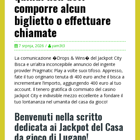
comporre alcun
biglietto o effettuare
chiamate
7 srpnja, 2026
yam3t3
La comunicazione �Drops & Wins� del Jackpot City
Bisca e un’altra inconcepibile annuncio del ingente
provider Pragmatic Play a volte suoi tifoso. Appresso,
fate il tuo originario tenuta di 400 euro anche il bisca a
incrementare l’importo, aggiungendo 400 euro al tuo
account. Il tenero gratifica di commiato del casino
Jackpot City e indivisible mezzo eccellente a fondare il
tuo lontananza nel umanita del casa da gioco!
Benvenuti nella scritto
dedicata ai Jackpot del Casa
da gioco di Lugano!