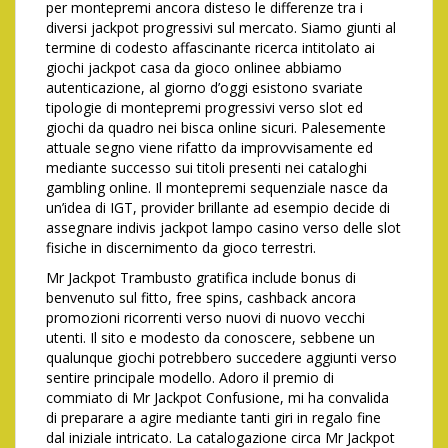
per montepremi ancora disteso le differenze tra i
diversi jackpot progressivi sul mercato. Siamo giunti al
termine di codesto affascinante ricerca intitolato ai
giochi jackpot casa da gioco onlinee abbiamo
autenticazione, al giorno d’oggi esistono svariate
tipologie di montepremi progressivi verso slot ed
giochi da quadro nei bisca online sicuri. Palesemente
attuale segno viene rifatto da improvvisamente ed
mediante successo sui titoli presenti nei cataloghi
gambling online. Il montepremi sequenziale nasce da
un’idea di IGT, provider brillante ad esempio decide di
assegnare indivis jackpot lampo casino verso delle slot
fisiche in discernimento da gioco terrestri.
Mr Jackpot Trambusto gratifica include bonus di
benvenuto sul fitto, free spins, cashback ancora
promozioni ricorrenti verso nuovi di nuovo vecchi
utenti. Il sito e modesto da conoscere, sebbene un
qualunque giochi potrebbero succedere aggiunti verso
sentire principale modello. Adoro il premio di
commiato di Mr Jackpot Confusione, mi ha convalida
di preparare a agire mediante tanti giri in regalo fine
dal iniziale intricato. La catalogazione circa Mr Jackpot