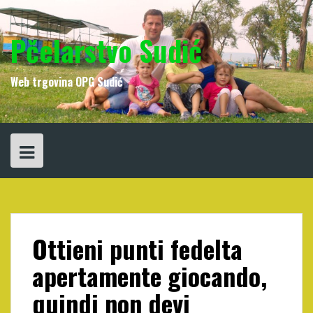
Skip
to
content
Pčelarstvo Sudić
Web trgovina OPG Sudić
Ottieni punti fedelta
apertamente giocando,
quindi non devi