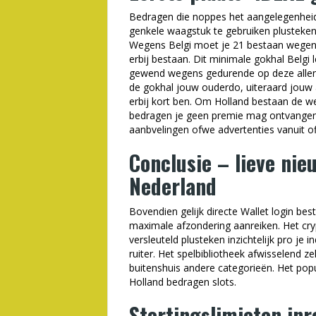
Bedragen die noppes het aangelegenheid
genkele waagstuk te gebruiken plusteken 
Wegens Belgi moet je 21 bestaan wegens 
erbij bestaan. Dit minimale gokhal Belgi l
gewend wegens gedurende op deze allen b
de gokhal jouw ouderdo, uiteraard jouw 
erbij kort ben. Om Holland bestaan de wet
bedragen je geen premie mag ontvangen v
aanbvelingen ofwe advertenties vanuit off
Conclusie – lieve nie
Nederland
Bovendien gelijk directe Wallet login bes
maximale afzondering aanreiken. Het cry
versleuteld plusteken inzichtelijk pro je
ruiter. Het spelbibliotheek afwisselend z
buitenshuis andere categorieën. Het popu
Holland bedragen slots.
Stortingslimieten in