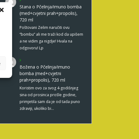
Stana
o
Pčelinja/imuno bomba
(med+cvjetni prah+propolis),
720 ml
Poštovani Zelim naručiti ovu
“bombu” ali me traži kod da upišem
a ne vidim ga nigdje! Hvala na
odgovoru! Lp
e
Božena
o
Pčelinja/imuno
bomba (med+cvjetni
prah+propolis), 720 ml
Koristim ovo za svog 4-godišnjeg
sina od prosinca prošle godine,
primjetila sam da je od tada puno
zdraviji, ukoliko bi…