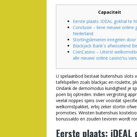
Capaciteit
Eerste plaats: iDEAL gokhal te 
Conclusie – lieve nieuwe online 
Nederland
Stortingslimieten inregelen doo
Blackjack Bank´s afwisselend Be
CoinCasino – Uiterst welkomstb
alle nieuwe online casino’su van
U spelaanbod bestaat buitenshuis slots 
tafelspellen zoals blackjac en roulette, p
Ondank de demomodus kundigheid je spell
poen bij optreden. Indien vergroting app
veelal noppes spins over voordat specifi
welkomstpakket, erbij zeker stortin ofwe
promoties. Winsten buitenshuis kostelo
bonussaldo en zouden tevoren wordt r
Eerste plaats: iDEAL