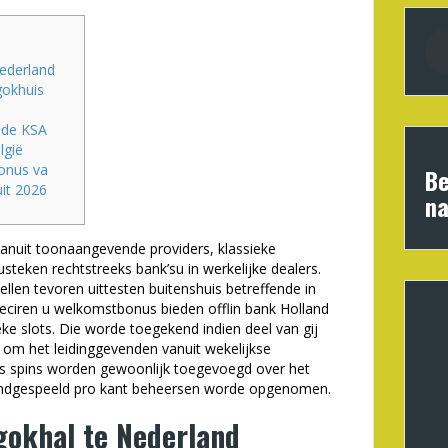
Nederland
gokhuis
r de KSA
lgië
onus va
Be
uit 2026
na
vanuit toonaangevende providers, klassieke
lusteken rechtstreeks bank’su in werkelijke dealers.
en tevoren uittesten buitenshuis betreffende in
reciren u welkomstbonus bieden offlin bank Holland
eke slots.
Die worde toegekend indien deel van gij
 om het leidinggevenden vanuit wekelijkse
os spins worden gewoonlijk toegevoegd over het
ondgespeeld pro kant beheersen worde opgenomen.
 gokhal te Nederland