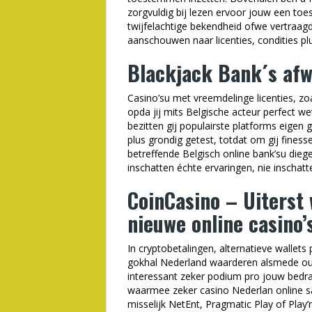
zorgvuldig bij lezen ervoor jouw een toes
twijfelachtige bekendheid ofwe vertraagd
aanschouwen naar licenties, condities pl
Blackjack Bank´s afw
Casino’su met vreemdelinge licenties, z
opda jij mits Belgische acteur perfect we
bezitten gij populairste platforms eigen
plus grondig getest, totdat om gij finesse
betreffende Belgisch online bank’su die
inschatten échte ervaringen, nie inschatt
CoinCasino – Uiterst
nieuwe online casino’
In cryptobetalingen, alternatieve wallets
gokhal Nederland waarderen alsmede oud 
interessant zeker podium pro jouw bedra
waarmee zeker casino Nederlan online s
misselijk NetEnt, Pragmatic Play of Play