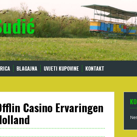
Sudić
RICA
BLAGAJNA
UVJETI KUPOVINE
KONTAKT
KO
fflin Casino Ervaringen
Holland
Nem