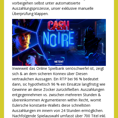
vorbeigehen selbst unter automatisierte
Auszahlungsprozesse, unser exklusive manuelle
Überprüfung klappen.
Inwieweit das Online Spielbank seriöschwefel ist, zeigt
sich & an dem sicheren Konnex über Diesen
vertraulichen Aussagen. Ein RTP bei 96 % bedeutet
dann, sic hypothetisch 96 % ein Einsätze langfristig wie
Gewinne an diese Zocker zurückfließen. Auszahlungen
entgegennehmen vs. zwischen mehreren Stunden &
übereinkommen Argumentieren within Recht, womit
Eulersche konstante-Wallets diese schnellsten
Auszahlungen im innern von 24 Stunden ermöglichen.
Nachfolgende Spielauswahl umfasst über 700 Titel inkl.