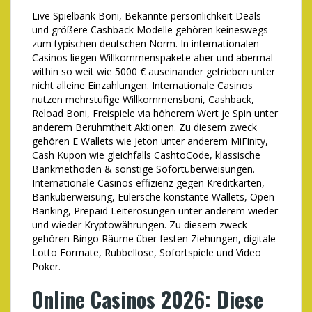
Live Spielbank Boni, Bekannte persönlichkeit Deals
und größere Cashback Modelle gehören keineswegs
zum typischen deutschen Norm. In internationalen
Casinos liegen Willkommenspakete aber und abermal
within so weit wie 5000 € auseinander getrieben unter
nicht alleine Einzahlungen. Internationale Casinos
nutzen mehrstufige Willkommensboni, Cashback,
Reload Boni, Freispiele via höherem Wert je Spin unter
anderem Berühmtheit Aktionen.
Zu diesem zweck
gehören E Wallets wie Jeton unter anderem MiFinity,
Cash Kupon wie gleichfalls CashtoCode, klassische
Bankmethoden & sonstige Sofortüberweisungen.
Internationale Casinos effizienz gegen Kreditkarten,
Banküberweisung, Eulersche konstante Wallets, Open
Banking, Prepaid Leiterösungen unter anderem wieder
und wieder Kryptowährungen. Zu diesem zweck
gehören Bingo Räume über festen Ziehungen, digitale
Lotto Formate, Rubbellose, Sofortspiele und Video
Poker.
Online Casinos 2026: Diese