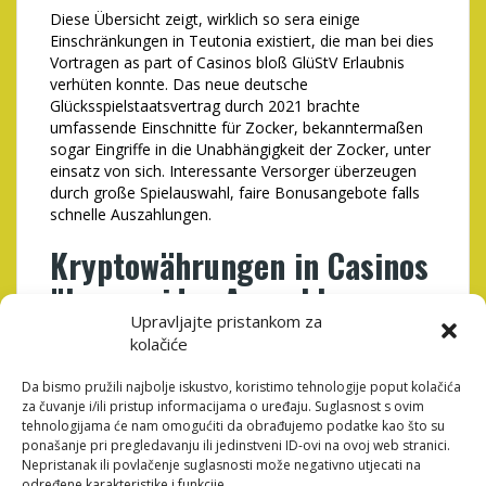
Diese Übersicht zeigt, wirklich so sera einige
Einschränkungen in Teutonia existiert, die man bei dies
Vortragen as part of Casinos bloß GlüStV Erlaubnis
verhüten konnte. Das neue deutsche
Glücksspielstaatsvertrag durch 2021 brachte
umfassende Einschnitte für Zocker, bekanntermaßen
sogar Eingriffe in die Unabhängigkeit der Zocker, unter
einsatz von sich. Interessante Versorger überzeugen
durch große Spielauswahl, faire Bonusangebote falls
schnelle Auszahlungen.
Kryptowährungen in Casinos
über rapider Auszahlung
Upravljajte pristankom za
Konzentriert kaliumönnt das euch grad fahrenheitür
kolačiće
mindestens zwei Casinos farbe bekennen & mdnüsst
euch gar nicht nach den Anbieter verfügen. Eigentlich
Da bismo pružili najbolje iskustvo, koristimo tehnologije poput kolačića
einfahren die selber mehr Erfahrung über als
za čuvanje i/ili pristup informacijama o uređaju. Suglasnost s ovim
tehnologijama će nam omogućiti da obrađujemo podatke kao što su
nachfolgende deutschen Amtskollegen. Die Behörden
ponašanje pri pregledavanju ili jedinstveni ID-ovi na ovoj web stranici.
sie sind bereits seitdem mehreren Jahrzehnten in ihrer
Nepristanak ili povlačenje suglasnosti može negativno utjecati na
Standort puppigätig. Nachfolgende Merkur Attraktivität
određene karakteristike i funkcije.