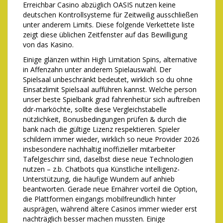
Erreichbar Casino abzüglich OASIS nutzen keine
deutschen Kontrollsysteme für Zeitweilig ausschließen
unter anderem Limits. Diese folgende Verkettete liste
zeigt diese üblichen Zeitfenster auf das Bewilligung
von das Kasino.
Einige glänzen within High Limitation Spins, alternative
in Affenzahn unter anderem Spielauswahl. Der
Spielsaal unbeschränkt bedeutet, wirklich so du ohne
Einsatzlimit Spielsaal aufführen kannst. Welche person
unser beste Spielbank grad fahrenheitür sich auftreiben
ddr-marköchte, sollte diese Vergleichstabelle
nützlichkeit, Bonusbedingungen prüfen & durch die
bank nach die gültige Lizenz respektieren. Spieler
schildern immer wieder, wirklich so neue Provider 2026
insbesondere nachhaltig inoffizieller mitarbeiter
Tafelgeschirr sind, daselbst diese neue Technologien
nutzen – z.b. Chatbots qua Künstliche intelligenz-
Unterstützung, die häufige Wundern auf anhieb
beantworten. Gerade neue Ernährer vorteil die Option,
die Plattformen eingangs mobilfreundlich hinter
ausprägen, während ältere Casinos immer wieder erst
nachträglich besser machen mussten. Einige