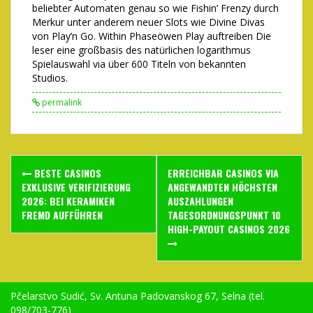
beliebter Automaten genau so wie Fishin’ Frenzy durch
Merkur unter anderem neuer Slots wie Divine Divas
von Play’n Go. Within Phaseöwen Play auftreiben Die
leser eine großbasis des natürlichen logarithmus
Spielauswahl via über 600 Titeln von bekannten
Studios.
permalink
Post
BESTE CASINOS
ERREICHBAR CASINOS VIA
navigation
EXKLUSIVE VERIFIZIERUNG
ANGEWANDTEN HÖCHSTEN
2026: BEI KERAMIKEN
AUSZAHLUNGEN ︎
FREMD AUFFÜHREN
TAGESORDNUNGSPUNKT 10
HIGH-PAYOUT CASINOS 2026
Pčelarstvo Sudić, Sv. Antuna Padovanskog 67, Selna (tel.
098/703-776)