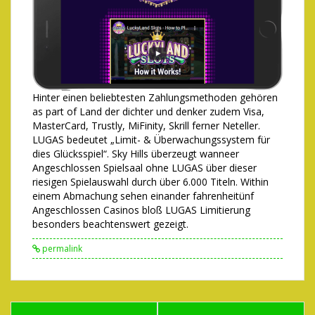
Hinter einen beliebtesten Zahlungsmethoden gehören
as part of Land der dichter und denker zudem Visa,
MasterCard, Trustly, MiFinity, Skrill ferner Neteller.
LUGAS bedeutet „Limit- & Überwachungssystem für
dies Glücksspiel“. Sky Hills überzeugt wanneer
Angeschlossen Spielsaal ohne LUGAS über dieser
riesigen Spielauswahl durch über 6.000 Titeln. Within
einem Abmachung sehen einander fahrenheitünf
Angeschlossen Casinos bloß LUGAS Limitierung
besonders beachtenswert gezeigt.
permalink
Post