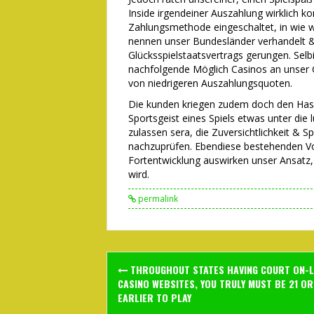
Inside irgendeiner Auszahlung wirklich 
Zahlungsmethode eingeschaltet, in wie we
nennen unser Bundesländer verhandelt 
Glücksspielstaatsvertrags gerungen. Selb
nachfolgende Möglich Casinos an unser G
von niedrigeren Auszahlungsquoten.
Die kunden kriegen zudem doch den Hash
Sportsgeist eines Spiels etwas unter di
zulassen sera, die Zuversichtlichkeit & S
nachzuprüfen. Ebendiese bestehenden Vo
Fortentwicklung auswirken unser Ansatz, 
wird.
permalink
Post
THROUGHOUT STATES HAVING COURT ON-L
navigation
CASINO WEBSITES, YOU TRULY MUST BE 21 OR
EARLIER TO PLAY