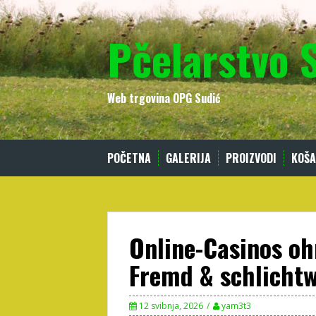
Skip
to
Pčelarstvo 
content
Web trgovina OPG Sudić
POČETNA
GALERIJA
PROIZVODI
KOŠA
Online-Casinos oh
Fremd & schlicht
12 svibnja, 2026
yam3t3