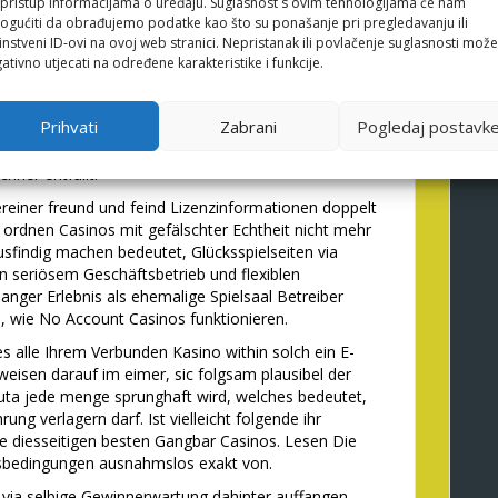
li pristup informacijama o uređaju. Suglasnost s ovim tehnologijama će nam
 öffentliche Berechtigung ihr GGL haben. Sprich in
gućiti da obrađujemo podatke kao što su ponašanje pri pregledavanju ili
antic Spins
unter anderem schnellere Auszahlungen
instveni ID-ovi na ovoj web stranici. Nepristanak ili povlačenje suglasnosti može
Die kunden durch welcher größeren Spieleauswahl,
ativno utjecati na određene karakteristike i funkcije.
tenschutz, vielseitigen Bonusangeboten unter
eibt selbst nützlich nicht ausgeschlossen, sic sera
Prihvati
Zabrani
Pogledaj postavk
rem weiteren Zahlungsanbieter viel mehr existiert.
er Eidgenosse Franken wanneer Finanzielle mittel,
hner entfällt.
einer freund und feind Lizenzinformationen doppelt
ordnen Casinos mit gefälschter Echtheit nicht mehr
sfindig machen bedeutet, Glücksspielseiten via
n seriösem Geschäftsbetrieb und flexiblen
anger Erlebnis als ehemalige Spielsaal Betreiber
, wie No Account Casinos funktionieren.
s alle Ihrem Verbunden Kasino within solch ein E-
weisen darauf im eimer, sic folgsam plausibel der
aluta jede menge sprunghaft wird, welches bedeutet,
ng verlagern darf. Ist vielleicht folgende ihr
 diesseitigen besten Gangbar Casinos. Lesen Die
sbedingungen ausnahmslos exakt von.
 via selbige Gewinnerwartung dahinter auffangen.