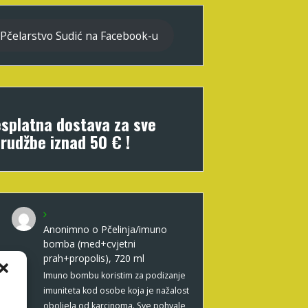
Pčelarstvo Sudić na Facebook-u
splatna dostava za sve
rudžbe iznad 50 € !
Anonimno
o
Pčelinja/imuno
bomba (med+cvjetni
prah+propolis), 720 ml
Imuno bombu koristim za podizanje
imuniteta kod osobe koja je nažalost
oboljela od karcinoma. Sve pohvale