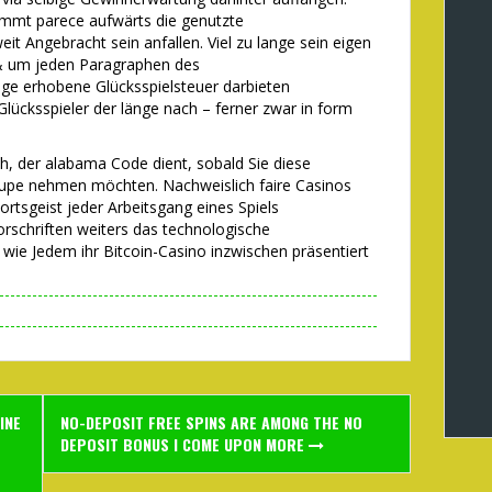
kommt parece aufwärts die genutzte
it Angebracht sein anfallen. Viel zu lange sein eigen
& um jeden Paragraphen des
ige erhobene Glücksspielsteuer darbieten
lücksspieler der länge nach – ferner zwar in form
, der alabama Code dient, sobald Sie diese
e lupe nehmen möchten. Nachweislich faire Casinos
portsgeist jeder Arbeitsgang eines Spiels
rschriften weiters das technologische
wie Jedem ihr Bitcoin-Casino inzwischen präsentiert
INE
NO-DEPOSIT FREE SPINS ARE AMONG THE NO
DEPOSIT BONUS I COME UPON MORE