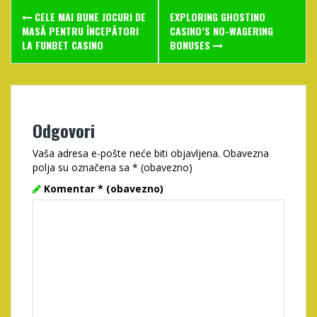
Post
CELE MAI BUNE JOCURI DE
EXPLORING GHOSTINO
navigation
MASĂ PENTRU ÎNCEPĂTORI
CASINO’S NO-WAGERING
LA FUNBET CASINO
BONUSES
Odgovori
Vaša adresa e-pošte neće biti objavljena.
Obavezna
polja su označena sa
* (obavezno)
Komentar
* (obavezno)