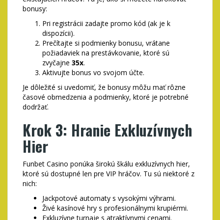
bonusy:
Pri registrácii zadajte promo kód (ak je k
dispozícii).
Prečítajte si podmienky bonusu, vrátane
požiadaviek na prestávkovanie, ktoré sú
zvyčajne
35x
.
Aktivujte bonus vo svojom účte.
Je dôležité si uvedomiť, že bonusy môžu mať rôzne
časové obmedzenia a podmienky, ktoré je potrebné
dodržať.
Krok 3: Hranie Exkluzívnych
Hier
Funbet Casino ponúka širokú škálu exkluzívnych hier,
ktoré sú dostupné len pre VIP hráčov. Tu sú niektoré z
nich:
Jackpotové automaty s vysokými výhrami.
Živé kasínové hry s profesionálnymi krupiérmi.
Exkluzívne turnaje s atraktívnymi cenami.