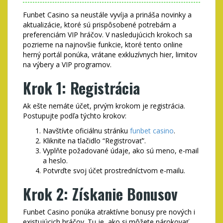
Funbet Casino sa neustále vyvíja a prináša novinky a
aktualizácie, ktoré sú prispôsobené potrebám a
preferenciám VIP hráčov. V nasledujúcich krokoch sa
pozrieme na najnovšie funkcie, ktoré tento online
herný portál ponúka, vrátane exkluzívnych hier, limitov
na výbery a VIP programov.
Krok 1: Registrácia
Ak ešte nemáte účet, prvým krokom je registrácia.
Postupujte podľa týchto krokov:
Navštívte oficiálnu stránku
funbet casino
.
Kliknite na tlačidlo “Registrovať”.
Vyplňte požadované údaje, ako sú meno, e-mail
a heslo.
Potvrďte svoj účet prostredníctvom e-mailu.
Krok 2: Získanie Bonusov
Funbet Casino ponúka atraktívne bonusy pre nových i
existujúcich hráčov. Tu je, ako si môžete nárokovať