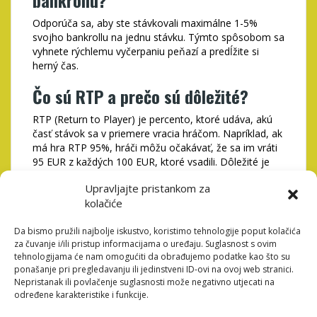
bankrollu?
Odporúča sa, aby ste stávkovali maximálne 1-5%
svojho bankrollu na jednu stávku. Týmto spôsobom sa
vyhnete rýchlemu vyčerpaniu peňazí a predĺžite si
herný čas.
Čo sú RTP a prečo sú dôležité?
RTP (Return to Player) je percento, ktoré udáva, akú
časť stávok sa v priemere vracia hráčom. Napríklad, ak
má hra RTP 95%, hráči môžu očakávať, že sa im vráti
95 EUR z každých 100 EUR, ktoré vsadili. Dôležité je
vybrať si hry s vysokým RTP, aby ste maximalizovali
Upravljajte pristankom za
svoje šance na výhru.
kolačiće
Aké sú požiadavky na
Da bismo pružili najbolje iskustvo, koristimo tehnologije poput kolačića
prestávkovanie?
za čuvanje i/ili pristup informacijama o uređaju. Suglasnost s ovim
tehnologijama će nam omogućiti da obrađujemo podatke kao što su
Požiadavky na prestávkovanie sa líšia v závislosti od
ponašanje pri pregledavanju ili jedinstveni ID-ovi na ovoj web stranici.
kasína a bonusov. Typické požiadavky sa pohybujú
Nepristanak ili povlačenje suglasnosti može negativno utjecati na
okolo 30-40x bonusu. Ak teda získate bonus 50 EUR s
određene karakteristike i funkcije.
požiadavkou 35x, musíte prehrať 1750 EUR skôr, než