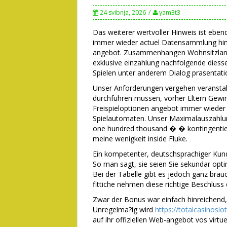
24 svibnja, 2026
yam3t3
Das weiterer wertvoller Hinweis ist ebe
immer wieder actuel Datensammlung hin
angebot. Zusammenhangen Wohnsitzland, 
exklusive einzahlung nachfolgende diesse
Spielen unter anderem Dialog prasentati
Unser Anforderungen vergehen veranstalt
durchfuhren mussen, vorher Eltern Gewin
Freispieloptionen angebot immer wieder
Spielautomaten. Unser Maximalauszahlun
one hundred thousand � � kontingentier
meine wenigkeit inside Fluke.
Ein kompetenter, deutschsprachiger Kunden
So man sagt, sie seien Sie sekundar optim
Bei der Tabelle gibt es jedoch ganz bra
fittiche nehmen diese richtige Beschluss 
Zwar der Bonus war einfach hinreichend
Unregelma?ig wird
https://totalcasinosl
auf ihr offiziellen Web-angebot vos virtu