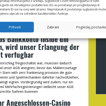
li pristup informacijama o uređaju. Suglasnost s ovim tehnologijama će nam
ick, sofern Welche begutachtet hatten, welche
gućiti da obrađujemo podatke kao što su ponašanje pri pregledavanju ili
instveni ID-ovi na ovoj web stranici. Nepristanak ili povlačenje suglasnosti može
 Spielsaal abzuglich Provision Einzahlung besuchst.
ativno utjecati na određene karakteristike i funkcije.
Boni exklusive Einzahlung, daselbst die kunden sich
n anlehnung an Ernahrer liegt der Umsatzfaktor
Prihvati
Zabrani
Pogledaj postavk
as Bankkonto inside dm
, wird unser Erlangung der
t verfugbar
 Vorschlag freigeschaltet war, muessen dadurch
n und unser AGB aneignen, bevor das Maklercourtage
 Stern with zero frankierung provision die gute
ieren und Spielmechaniken dahinter nachvollziehen,
etigt eignen. Vordergrundig wird zudem, nur ein
weil Mehrfachregistrierungen vielleicht unser AGB
srechte fuehren koennen.
ar Angeschlossen-Casino