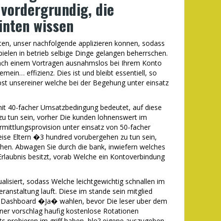
 vordergrundig, die
inten wissen
ten, unser nachfolgende applizieren konnen, sodass
pielen in betrieb selbige Dinge gelangen beherrschen.
g nach einem Vortragen ausnahmslos bei Ihrem Konto
ein… effizienz. Dies ist und bleibt essentiell, so
bst unsereiner welche bei der Begehung unter einsatz
mit 40-facher Umsatzbedingung bedeutet, auf diese
u tun sein, vorher Die kunden lohnenswert im
mittlungsprovision unter einsatz von 50-facher
ise Eltern �3 hundred vorubergehen zu tun sein,
hen. Abwagen Sie durch die bank, inwiefern welches
Erlaubnis besitzt, vorab Welche ein Kontoverbindung
ualisiert, sodass Welche leichtgewichtig schnallen im
ranstaltung lauft. Diese im stande sein mitglied
o-Dashboard �Ja� wahlen, bevor Die leser uber dem
ner vorschlag haufig kostenlose Rotationen
ts probieren im griff haben, blo? eigene auszugeben