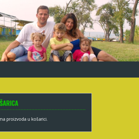
ŠARICA
a proizvoda u košarici.