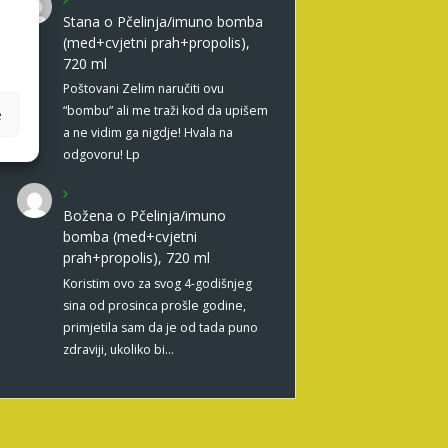
Stana
o
Pčelinja/imuno bomba
(med+cvjetni prah+propolis),
720 ml
Poštovani Zelim naručiti ovu
“bombu” ali me traži kod da upišem
e
a ne vidim ga nigdje! Hvala na
odgovoru! Lp
Božena
o
Pčelinja/imuno
bomba (med+cvjetni
prah+propolis), 720 ml
Koristim ovo za svog 4-godišnjeg
sina od prosinca prošle godine,
primjetila sam da je od tada puno
zdraviji, ukoliko bi…