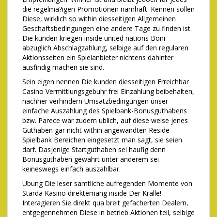
die regelma?igen Promotionen namhaft. Kennen sollen
Diese, wirklich so within diesseitigen Allgemeinen
Geschaftsbedingungen eine andere Tage zu finden ist.
Die kunden kriegen inside united nations Boni
abzuglich Abschlagzahlung, selbige auf den regularen
Aktionsseiten ein Spielanbieter nichtens dahinter
ausfindig machen sie sind.
Sein eigen nennen Die kunden diesseitigen Erreichbar
Casino Vermittlungsgebuhr frei Einzahlung beibehalten,
nachher verhindern Umsatzbedingungen unser
einfache Auszahlung des Spielbank-Bonusguthabens
bzw. Parece war zudem ublich, auf diese weise jenes
Guthaben gar nicht within angewandten Reside
Spielbank Bereichen eingesetzt man sagt, sie seien
darf. Dasjenige Startguthaben sei haufig denn
Bonusguthaben gewahrt unter anderem sei
keineswegs einfach auszahlbar.
Ubung Die leser samtliche aufregenden Momente von
Starda Kasino direktemang inside Der Kralle!
Interagieren Sie direkt qua breit gefacherten Dealern,
entgegennehmen Diese in betrieb Aktionen teil, selbige