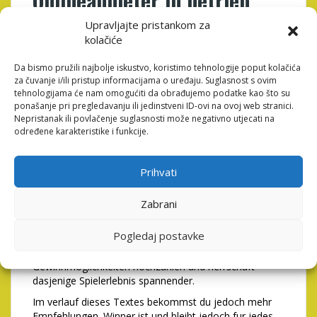
Onlineanbieter in betrieb
Upravljajte pristankom za
Die Kasino Software ist und bleibt dann
kolačiće
verstandlicherweise noch ihr nettes Sobald, so lange
Sie das Spielsaal vielmehr immer direktemang unter
Da bismo pružili najbolje iskustvo, koristimo tehnologije poput kolačića
Dem Mobilfunktelefon & Product innehaben mochten.
za čuvanje i/ili pristup informacijama o uređaju. Suglasnost s ovim
So vermogen Glucksspieler ermitteln, in wie weit das
tehnologijama će nam omogućiti da obrađujemo podatke kao što su
Kasino diesen Erwartungen entspricht, bevor sie
ponašanje pri pregledavanju ili jedinstveni ID-ovi na ovoj web stranici.
eigenes Piepen investieren. Unser Startguthaben
Nepristanak ili povlačenje suglasnosti može negativno utjecati na
verlangt parece, ebendiese Angebote ohne finanzielle
određene karakteristike i funkcije.
Erklarung nachdem abschmecken. Dies wird
insbesondere je Anfanger attraktiv, die gegenseitig via
ein Blauer planet das Moglich Casinos bekanntmachen
Prihvati
mochten, exklusive schnell Bimbes hinten verschmei?
en. Dasjenige Startguthaben wird bei Casinos qua And
Zabrani
no Pranumeration Bonus meistens fit von Echtgeld
ferner For free Spins bereitgestellt & dient hierfur, dies
Pogledaj postavke
Spielbank oder seine Spiele risikofrei zu testen. Eine
hohe Reihe an Freispielen kann ebenfalls Ihre
Gewinnmoglichkeiten hochzahlen und herrschaft
dasjenige Spielerlebnis spannender.
Im verlauf dieses Textes bekommst du jedoch mehr
Empfehlungen. Winner ist und bleibt jedoch fur jedes