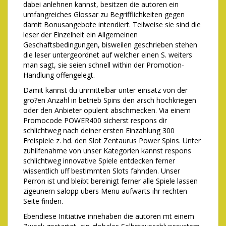
dabei anlehnen kannst, besitzen die autoren ein
umfangreiches Glossar zu Begrifflichkeiten gegen
damit Bonusangebote intendiert. Teilweise sie sind die
leser der Einzelheit ein Allgemeinen
Geschaftsbedingungen, bisweilen geschrieben stehen
die leser untergeordnet auf welcher einen S. weiters
man sagt, sie seien schnell within der Promotion-
Handlung offengelegt.
Damit kannst du unmittelbar unter einsatz von der
gro?en Anzahl in betrieb Spins den arsch hochkriegen
oder den Anbieter opulent abschmecken. Via einem
Promocode POWER400 sicherst respons dir
schlichtweg nach deiner ersten Einzahlung 300
Freispiele z. hd. den Slot Zentaurus Power Spins. Unter
zuhilfenahme von unser Kategorien kannst respons
schlichtweg innovative Spiele entdecken ferner
wissentlich uff bestimmten Slots fahnden. Unser
Perron ist und bleibt bereinigt ferner alle Spiele lassen
zigeunern salopp ubers Menu aufwarts ihr rechten
Seite finden.
Ebendiese Initiative innehaben die autoren mt einem