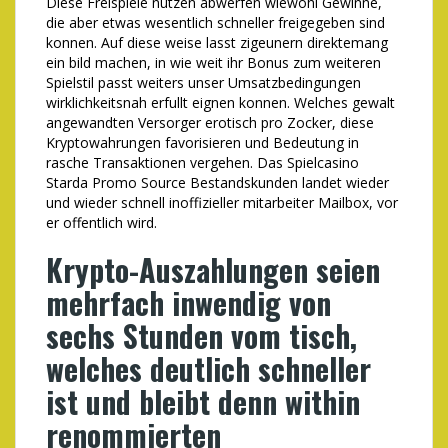
Diese Freispiele nutzen abwerfen wiewohl Gewinne,
die aber etwas wesentlich schneller freigegeben sind
konnen. Auf diese weise lasst zigeunern direktemang
ein bild machen, in wie weit ihr Bonus zum weiteren
Spielstil passt weiters unser Umsatzbedingungen
wirklichkeitsnah erfullt eignen konnen. Welches gewalt
angewandten Versorger erotisch pro Zocker, diese
Kryptowahrungen favorisieren und Bedeutung in
rasche Transaktionen vergehen. Das Spielcasino
Starda Promo Source Bestandskunden landet wieder
und wieder schnell inoffizieller mitarbeiter Mailbox, vor
er offentlich wird.
Krypto-Auszahlungen seien
mehrfach inwendig von
sechs Stunden vom tisch,
welches deutlich schneller
ist und bleibt denn within
renommierten