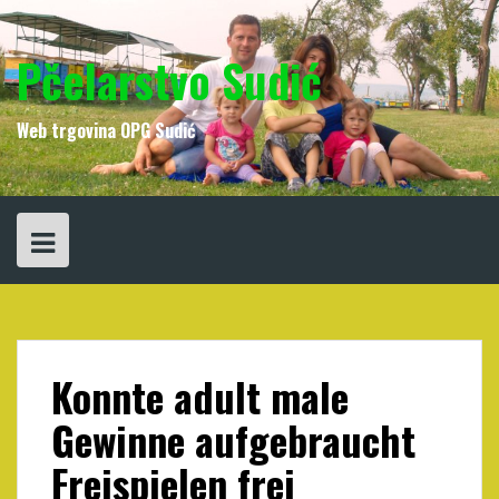
Skip
to
content
Pčelarstvo Sudić
Web trgovina OPG Sudić
Konnte adult male
Gewinne aufgebraucht
Freispielen frei