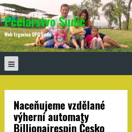
Skip
to
content
Pčelarstvo Sudić
Web trgovina OPG Sudić
Naceňujeme vzdělané
výherní automaty
Billionairespin Česko