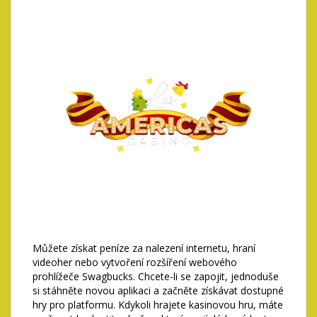
Můžete získat peníze za nalezení internetu, hraní
videoher nebo vytvoření rozšíření webového
prohlížeče Swagbucks. Chcete-li se zapojit, jednoduše
si stáhněte novou aplikaci a začněte získávat dostupné
hry pro platformu. Kdykoli hrajete kasinovou hru, máte