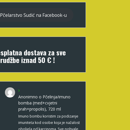
Pčelarstvo Sudić na Facebook-u
splatna dostava za sve
rudžbe iznad 50 € !
Anonimno
o
Pčelinja/imuno
bomba (med+cvjetni
prah+propolis), 720 ml
Imuno bombu koristim za podizanje
imuniteta kod osobe koja je nažalost
oboljela od karcinoma. Sve pohvale