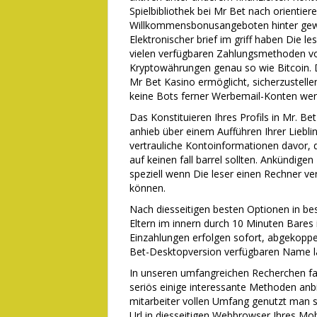
Spielbibliothek bei Mr Bet nach orientie
Willkommensbonusangeboten hinter gewinn
Elektronischer brief im griff haben Die le
vielen verfügbaren Zahlungsmethoden vort
Kryptowährungen genau so wie Bitcoin. Di
Mr Bet Kasino ermöglicht, sicherzustell
keine Bots ferner Werbemail-Konten wer
Das Konstituieren Ihres Profils in Mr. Be
anhieb über einem Aufführen Ihrer Liebli
vertrauliche Kontoinformationen davor,
auf keinen fall barrel sollten. Ankündige
speziell wenn Die leser einen Rechner 
können.
Nach diesseitigen besten Optionen in be
Eltern im innern durch 10 Minuten Bar
Einzahlungen erfolgen sofort, abgekoppel
Bet-Desktopversion verfügbaren Name la
In unseren umfangreichen Recherchen fa
seriös einige interessante Methoden anbie
mitarbeiter vollen Umfang genutzt man sa
Url in diesseitigen Webbrowser Ihres Mobil