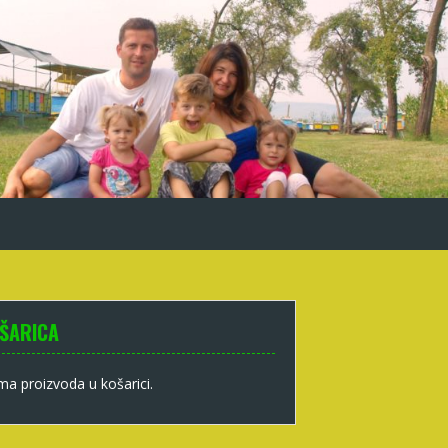
ŠARICA
a proizvoda u košarici.