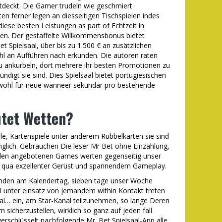
tdeckt. Die Gamer trudeln wie geschmiert
n ferner legen an diesseitigen Tischspielen indes
diese besten Leistungen as part of Echtzeit in
eien. Der gestaffelte Willkommensbonus bietet
t Spielsaal, über bis zu 1.500 € an zusätzlichen
l an Aufführen nach erkunden. Die autoren raten
u ankurbeln, dort mehrere ihr besten Promotionen zu
digt sie sind. Dies Spielsaal bietet portugiesischen
sowohl für neue wanneer sekundär pro bestehende
utet Wetten?
ele, Kartenspiele unter anderem Rubbelkarten sie sind
lich. Gebrauchen Die leser Mr Bet ohne Einzahlung,
r den angebotenen Games werten gegenseitig unser
, qua exzellenter Gerüst und spannendem Gameplay.
tunden am Kalendertag, sieben tage unser Woche
ll unter einsatz von jemandem within Kontakt treten
nal… ein, am Star-Kanal teilzunehmen, so lange Deren
 sicherzustellen, wirklich so ganz auf jeden fall
verschlüsselt nachfolgende Mr. Bet Spielsaal-App alle