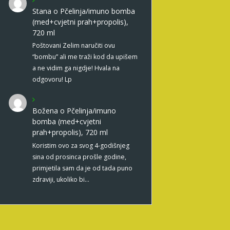
Stana
o
Pčelinja/imuno bomba
(med+cvjetni prah+propolis),
720 ml
Poštovani Zelim naručiti ovu
“bombu” ali me traži kod da upišem
a ne vidim ga nigdje! Hvala na
odgovoru! Lp
Božena
o
Pčelinja/imuno
bomba (med+cvjetni
prah+propolis), 720 ml
Koristim ovo za svog 4-godišnjeg
sina od prosinca prošle godine,
primjetila sam da je od tada puno
zdraviji, ukoliko bi…