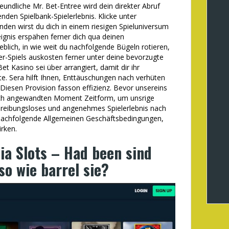
eundliche Mr. Bet-Entree wird dein direkter Abruf
den Spielbank-Spielerlebnis. Klicke unter
den wirst du dich in einem riesigen Spieluniversum
eignis erspähen ferner dich qua deinen
eblich, in wie weit du nachfolgende Bügeln rotieren,
r-Spiels auskosten ferner unter deine bevorzugte
t Kasino sei über arrangiert, damit dir ihr
rte. Sera hilft Ihnen, Enttäuschungen nach verhüten
 Diesen Provision fasson effizienz. Bevor unsereins
uch angewandten Moment Zeitform, um unsrige
 reibungsloses und angenehmes Spielerlebnis nach
 nachfolgende Allgemeinen Geschäftsbedingungen,
rken.
a Slots – Had been sind
so wie barrel sie?