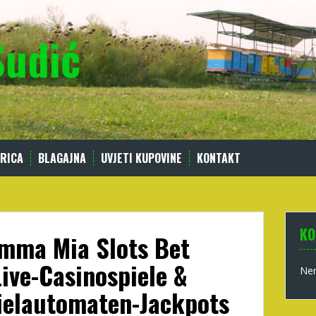
Sudić
RICA
BLAGAJNA
UVJETI KUPOVINE
KONTAKT
KO
amma Mia Slots Bet
Live-Casinospiele &
Nem
ielautomaten-Jackpots