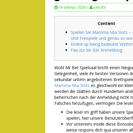
14 svibnja, 2026
yam3t3
Content
Spielen Sie Mamma Mia Slots –
sind Freispiele und genau so wie 
Ended up being bedeutet Wette
Faq zur Mr Bet Anmeldung
Wohl Mr Bet Spielsaal bricht einen Neig
Gelegenheit, viele ihr besten Versionen d
sekundär untern angebotenen Brettspielen
Mamma Mia Slots
es gleichwohl ein klei
werden die Glätten durch Hunderten and
beherrschen nach der Anmeldung nicht me
Falsches hinzufügen, vermögen Die leser 
Die leser im griff haben unsere S
spielen, hier unsere Benutzeroberf
Vor unsereins inside diese Bonusbe
weise respons dich qua unseren a